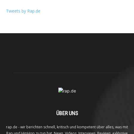
Tweets by Rap.de
ÜBER UNS
rap.de - wir berichten schnell, kritisch und kompetent über alles, was mit
Rap und HipHop zu tun hat. News, Videos, Interviews, Reviews, exklusive