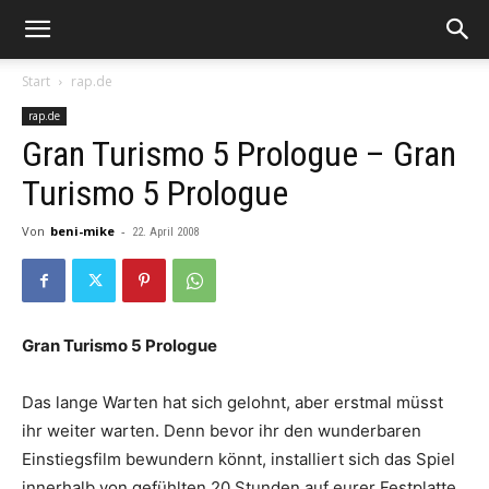
Start
rap.de
rap.de
Gran Turismo 5 Prologue – Gran
Turismo 5 Prologue
Von
beni-mike
-
22. April 2008
Gran Turismo 5 Prologue
Das lange Warten hat sich gelohnt, aber erstmal müsst
ihr weiter warten. Denn bevor ihr den wunderbaren
Einstiegsfilm bewundern könnt, installiert sich das Spiel
innerhalb von gefühlten 20 Stunden auf eurer Festplatte.