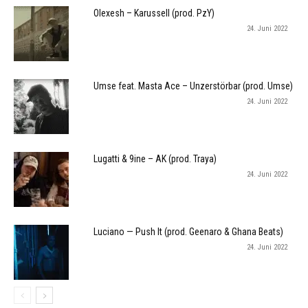
Olexesh – Karussell (prod. PzY)
24. Juni 2022
Umse feat. Masta Ace – Unzerstörbar (prod. Umse)
24. Juni 2022
Lugatti & 9ine – AK (prod. Traya)
24. Juni 2022
Luciano — Push It (prod. Geenaro & Ghana Beats)
24. Juni 2022