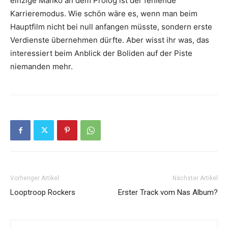
einzige Manko an dem Prolog ist der fehlende
Karrieremodus. Wie schön wäre es, wenn man beim
Hauptfilm nicht bei null anfangen müsste, sondern erste
Verdienste übernehmen dürfte. Aber wisst ihr was, das
interessiert beim Anblick der Boliden auf der Piste
niemanden mehr.
Vorheriger Artikel
Nächster Artikel
Looptroop Rockers
Erster Track vom Nas Album?