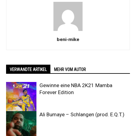
beni-mike
VERWANDTE ARTIKEL
MEHR VOM AUTOR
Gewinne eine NBA 2K21 Mamba
Forever Edition
Ali Bumaye – Schlangen (prod. E.Q.T.)