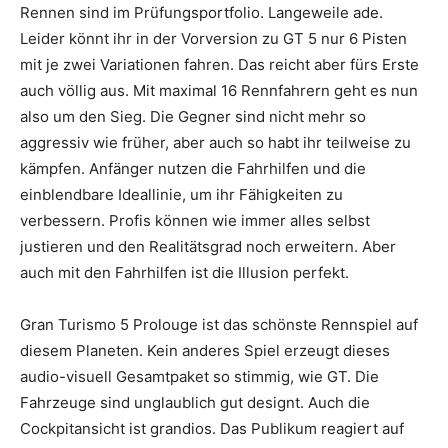
Rennen sind im Prüfungsportfolio. Langeweile ade.
Leider könnt ihr in der Vorversion zu GT 5 nur 6 Pisten
mit je zwei Variationen fahren. Das reicht aber fürs Erste
auch völlig aus. Mit maximal 16 Rennfahrern geht es nun
also um den Sieg. Die Gegner sind nicht mehr so
aggressiv wie früher, aber auch so habt ihr teilweise zu
kämpfen. Anfänger nutzen die Fahrhilfen und die
einblendbare Ideallinie, um ihr Fähigkeiten zu
verbessern. Profis können wie immer alles selbst
justieren und den Realitätsgrad noch erweitern. Aber
auch mit den Fahrhilfen ist die Illusion perfekt.
Gran Turismo 5 Prolouge ist das schönste Rennspiel auf
diesem Planeten. Kein anderes Spiel erzeugt dieses
audio-visuell Gesamtpaket so stimmig, wie GT. Die
Fahrzeuge sind unglaublich gut designt. Auch die
Cockpitansicht ist grandios. Das Publikum reagiert auf