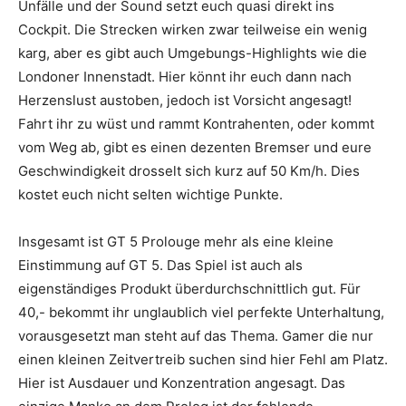
Unfälle und der Sound setzt euch quasi direkt ins
Cockpit. Die Strecken wirken zwar teilweise ein wenig
karg, aber es gibt auch Umgebungs-Highlights wie die
Londoner Innenstadt. Hier könnt ihr euch dann nach
Herzenslust austoben, jedoch ist Vorsicht angesagt!
Fahrt ihr zu wüst und rammt Kontrahenten, oder kommt
vom Weg ab, gibt es einen dezenten Bremser und eure
Geschwindigkeit drosselt sich kurz auf 50 Km/h. Dies
kostet euch nicht selten wichtige Punkte.
Insgesamt ist GT 5 Prolouge mehr als eine kleine
Einstimmung auf GT 5. Das Spiel ist auch als
eigenständiges Produkt überdurchschnittlich gut. Für
40,- bekommt ihr unglaublich viel perfekte Unterhaltung,
vorausgesetzt man steht auf das Thema. Gamer die nur
einen kleinen Zeitvertreib suchen sind hier Fehl am Platz.
Hier ist Ausdauer und Konzentration angesagt. Das