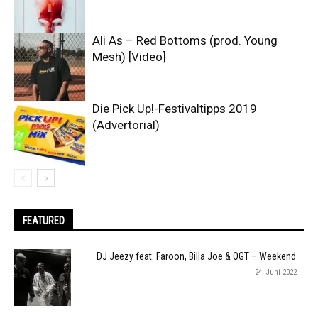
Ali As – Red Bottoms (prod. Young
Mesh) [Video]
Die Pick Up!-Festivaltipps 2019
(Advertorial)
FEATURED
DJ Jeezy feat. Faroon, Billa Joe & OGT – Weekend
24. Juni 2022