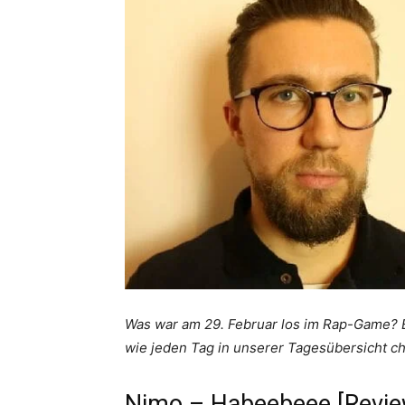
Was war am 29. Februar los im Rap-Game? Ei
wie jeden Tag in unserer Tagesübersicht ch
Nimo – Habeebeee [Revie