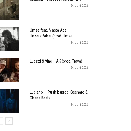
24. Juni 2022
Umse feat. Masta Ace –
Unzerstörbar (prod. Umse)
24. Juni 2022
Lugatti & 9ine – AK (prod. Traya)
24. Juni 2022
Luciano — Push It (prod. Geenaro &
Ghana Beats)
24. Juni 2022