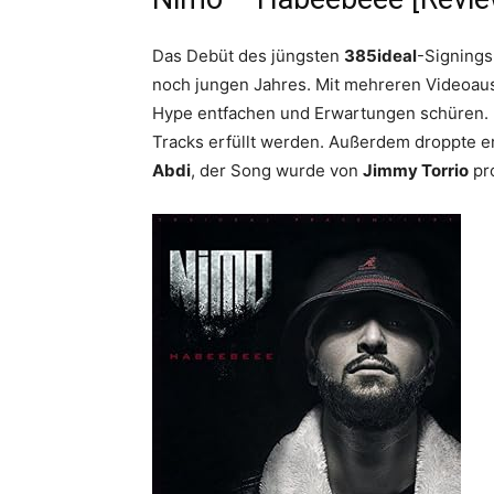
Das Debüt des jüngsten
385ideal
-Signing
noch jungen Jahres. Mit mehreren Videoaus
Hype entfachen und Erwartungen schüren. D
Tracks erfüllt werden. Außerdem droppte er
Abdi
, der Song wurde von
Jimmy Torrio
pro