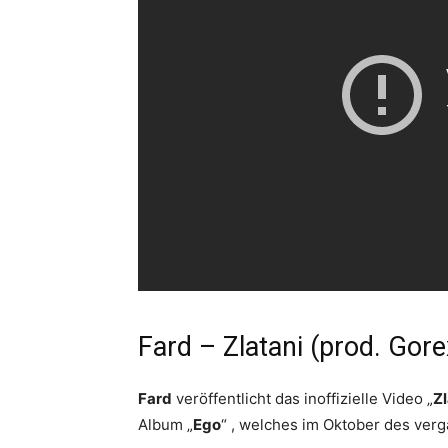
Fard – Zlatani (prod. Gore
Fard
veröffentlicht das inoffizielle Video „
Zl
Album „
Ego
“ , welches im Oktober des ver