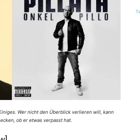
T
niges. Wer nicht den Überblick verlieren will, kann
ecken, ob er etwas verpasst hat.
w]