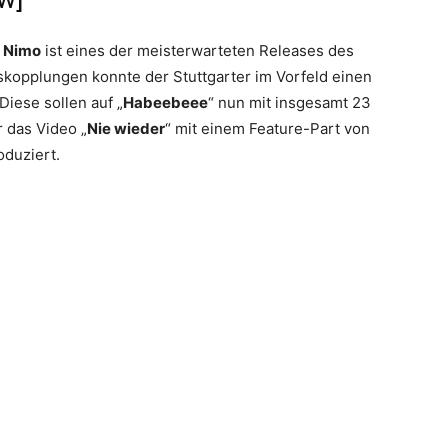
s
Nimo
ist eines der meisterwarteten Releases des
kopplungen konnte der Stuttgarter im Vorfeld einen
iese sollen auf „
Habeebeee
“ nun mit insgesamt 23
 das Video „
Nie wieder
“ mit einem Feature-Part von
duziert.