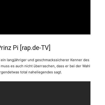
rinz Pi [rap.de-TV]
s, ein langjähriger und geschmackssicherer Kenner des
uss es auch nicht überraschen, dass er bei der Wahl
irgendetwas total naheliegendes sagt.