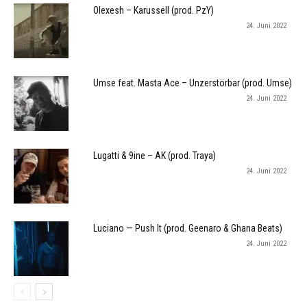
Olexesh – Karussell (prod. PzY)
24. Juni 2022
Umse feat. Masta Ace – Unzerstörbar (prod. Umse)
24. Juni 2022
Lugatti & 9ine – AK (prod. Traya)
24. Juni 2022
Luciano — Push It (prod. Geenaro & Ghana Beats)
24. Juni 2022