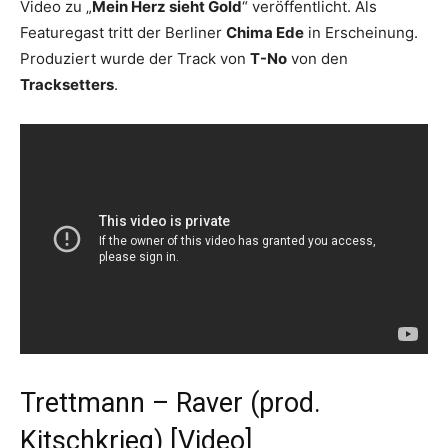
Video zu „
Mein Herz sieht Gold
“ veröffentlicht. Als
Featuregast tritt der Berliner
Chima Ede
in Erscheinung.
Produziert wurde der Track von
T-No
von den
Tracksetters
.
Trettmann – Raver (prod.
Kitschkrieg) [Video]