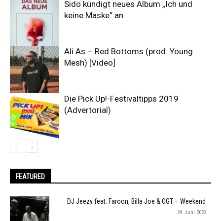
Sido kündigt neues Album „Ich und
keine Maske“ an
Ali As – Red Bottoms (prod. Young
Mesh) [Video]
Die Pick Up!-Festivaltipps 2019
(Advertorial)
FEATURED
DJ Jeezy feat. Faroon, Billa Joe & OGT – Weekend
24. Juni 2022