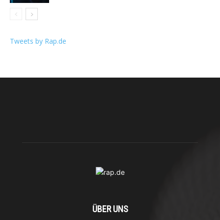
Tweets by Rap.de
ÜBER UNS