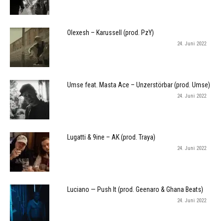
Olexesh – Karussell (prod. PzY)
24. Juni 2022
Umse feat. Masta Ace – Unzerstörbar (prod. Umse)
24. Juni 2022
Lugatti & 9ine – AK (prod. Traya)
24. Juni 2022
Luciano — Push It (prod. Geenaro & Ghana Beats)
24. Juni 2022