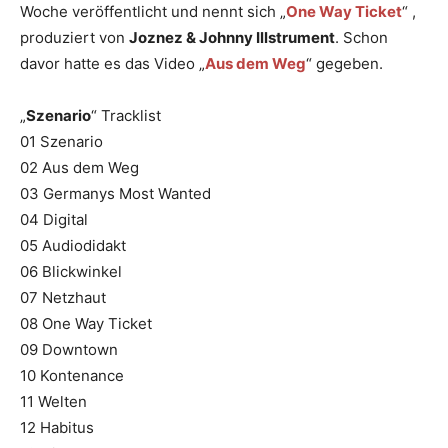
Woche veröffentlicht und nennt sich „
One Way Ticket
“ ,
produziert von
Joznez & Johnny Illstrument
. Schon
davor hatte es das Video „
Aus dem Weg
“ gegeben.
„
Szenario
“ Tracklist
01 Szenario
02 Aus dem Weg
03 Germanys Most Wanted
04 Digital
05 Audiodidakt
06 Blickwinkel
07 Netzhaut
08 One Way Ticket
09 Downtown
10 Kontenance
11 Welten
12 Habitus