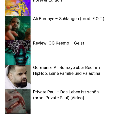
Forever Edition
Ali Bumaye – Schlangen (prod. E.Q.T.)
Review: OG Keemo – Geist
Germania: Ali Bumaye über Beef im
HipHop, seine Familie und Palästina
Private Paul – Das Leben ist schön
(prod. Private Paul) [Video]