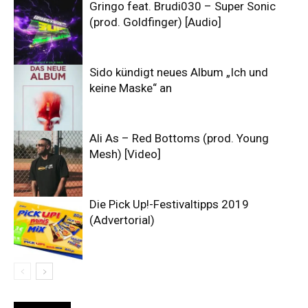
Gringo feat. Brudi030 – Super Sonic
(prod. Goldfinger) [Audio]
Sido kündigt neues Album „Ich und
keine Maske“ an
Ali As – Red Bottoms (prod. Young
Mesh) [Video]
Die Pick Up!-Festivaltipps 2019
(Advertorial)