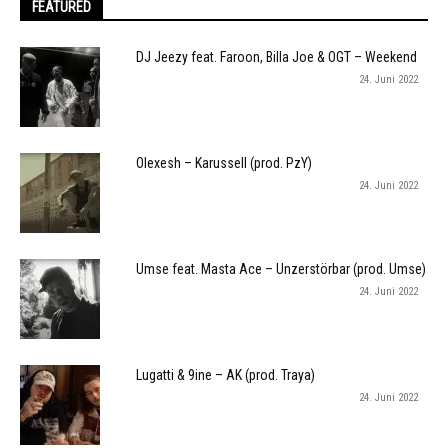
FEATURED
DJ Jeezy feat. Faroon, Billa Joe & OGT – Weekend
24. Juni 2022
Olexesh – Karussell (prod. PzY)
24. Juni 2022
Umse feat. Masta Ace – Unzerstörbar (prod. Umse)
24. Juni 2022
Lugatti & 9ine – AK (prod. Traya)
24. Juni 2022