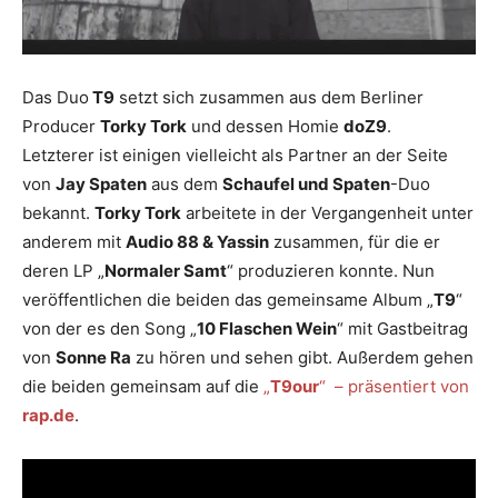
Das Duo
T9
setzt sich zusammen aus dem Berliner
Producer
Torky Tork
und dessen Homie
doZ9
.
Letzterer ist einigen vielleicht als Partner an der Seite
von
Jay Spaten
aus dem
Schaufel und Spaten
-Duo
bekannt.
Torky Tork
arbeitete in der Vergangenheit unter
anderem mit
Audio 88 & Yassin
zusammen, für die er
deren LP „
Normaler Samt
“ produzieren konnte. Nun
veröffentlichen die beiden das gemeinsame Album „
T9
“
von der es den Song „
10 Flaschen Wein
“ mit Gastbeitrag
von
Sonne Ra
zu hören und sehen gibt. Außerdem gehen
die beiden gemeinsam auf die
„
T9our
“ – präsentiert von
rap.de
.