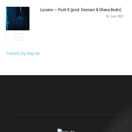
Luciano — Push It (prod. Geenaro & Ghana Beats)
24. Juni 2022
Tweets by Rap.de