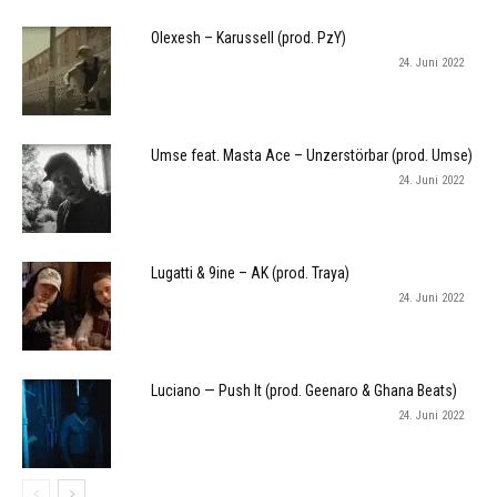
Olexesh – Karussell (prod. PzY)
24. Juni 2022
Umse feat. Masta Ace – Unzerstörbar (prod. Umse)
24. Juni 2022
Lugatti & 9ine – AK (prod. Traya)
24. Juni 2022
Luciano — Push It (prod. Geenaro & Ghana Beats)
24. Juni 2022