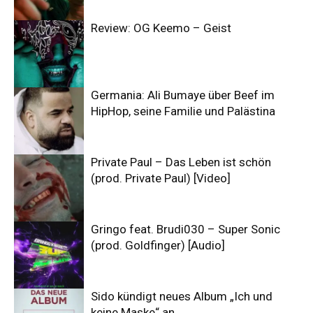
Review: OG Keemo – Geist
Germania: Ali Bumaye über Beef im
HipHop, seine Familie und Palästina
Private Paul – Das Leben ist schön
(prod. Private Paul) [Video]
Gringo feat. Brudi030 – Super Sonic
(prod. Goldfinger) [Audio]
Sido kündigt neues Album „Ich und
keine Maske“ an