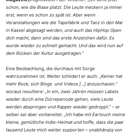
schon, wie die Blase platzt. Die Leute meckern ja immer
erst, wenn es schon zu spät ist. Aber wenn
Veranstaltungen wie die Tapefabrik und Tanz in den Mai
in Kassel abgesagt werden, und auch das HipHop Open
dich macht, dann sind das erste Anzeichen dafür. Es
wurde wieder zu schnell gemacht. Und das wird nun auf
dem Rücken der Kultur ausgetragen.
“
Eine Beobachtung, die durchaus mit Sorge
wahrzunehmen ist. Weiter schildert er auch: „
Keiner hat
mehr Bock, sich Blogs und Videos […] anzuschauen.“
woraus resultiere: „In ein, zwei Jahren müssen Labels
wieder durch eine Dürreperiode gehen, viele Leute
werden abspringen und Rapper wieder gedroppt.
“ – er
selber sei aber vorbereitet. „
Ich habe mit Eartouch meine
kleine, gemütliche Indie-Heimat und hoffe, dass die paar
tausend Leute mich weiter supporten – unabhängig von