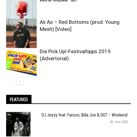
Ali As – Red Bottoms (prod. Young
Mesh) [Video]
Die Pick Up!-Festivaltipps 2019
(Advertorial)
FEATURED
DJ Jeezy feat. Faroon, Billa Joe & OGT – Weekend
24. Juni 2022