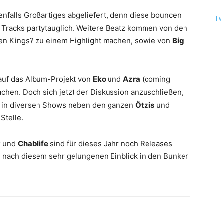
enfalls Großartiges abgeliefert, denn diese bouncen
T
 Tracks partytauglich. Weitere Beatz kommen von den
igen Kings? zu einem Highlight machen, sowie von
Big
auf das Album-Projekt von
Eko
und
Azra
(coming
achen. Doch sich jetzt der Diskussion anzuschließen,
r in diversen Shows neben den ganzen
Ötzis
und
Stelle.
R
und
Chablife
sind für dieses Jahr noch Releases
es nach diesem sehr gelungenen Einblick in den Bunker