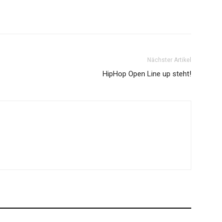
Nächster Artikel
HipHop Open Line up steht!