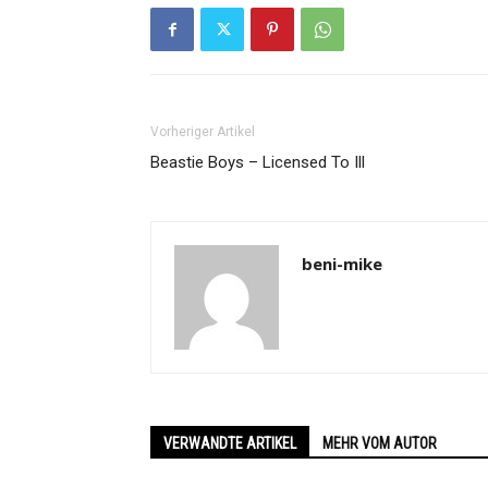
Vorheriger Artikel
Beastie Boys – Licensed To Ill
beni-mike
VERWANDTE ARTIKEL
MEHR VOM AUTOR