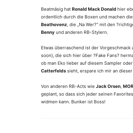
Beatmäsig hat
Ronald Mack Donald
hier eb
ordentlich durch die Boxen und machen die
Beathovenz
, die „Na Wer?“ mit den ?richt
Benny
und anderen RB-Stylern.
Etwas überraschend ist der Vorgeschmack 
soon), die sich hier über ?Fake Fans? herm
ob man Eko lieber auf diesem Sampler ode
Catterfelds
sieht, erspare ich mir an dieser 
Von anderen RB-Acts wie
Jack Orsen
,
MO
geplant, so dass sich jeder seinen Favorit
widmen kann. Bunker ist Boss!