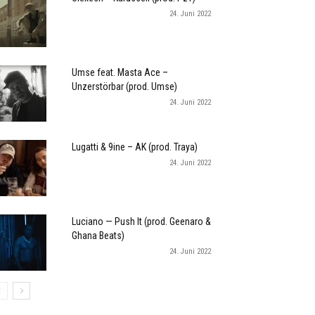
24. Juni 2022
Umse feat. Masta Ace –
Unzerstörbar (prod. Umse)
24. Juni 2022
Lugatti & 9ine – AK (prod. Traya)
24. Juni 2022
Luciano — Push It (prod. Geenaro &
Ghana Beats)
24. Juni 2022