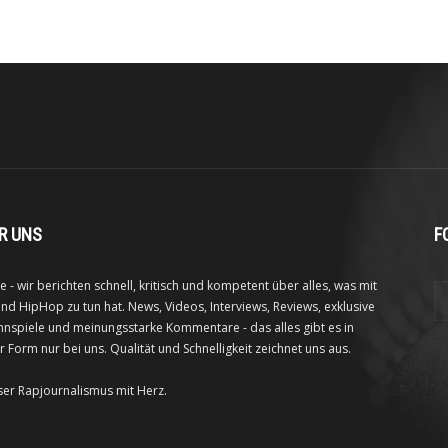
R UNS
F
e - wir berichten schnell, kritisch und kompetent über alles, was mit
nd HipHop zu tun hat. News, Videos, Interviews, Reviews, exklusive
nspiele und meinungsstarke Kommentare - das alles gibt es in
r Form nur bei uns. Qualität und Schnelligkeit zeichnet uns aus.
ser Rapjournalismus mit Herz.