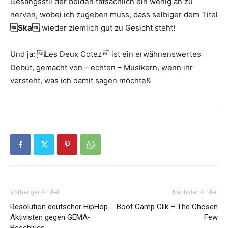
Gesangsstil der beiden tatsächlich ein wenig an zu
nerven, wobei ich zugeben muss, dass selbiger dem Titel
Ska
wieder ziemlich gut zu Gesicht steht!
Und ja: Les Deux Cotez ist ein erwähnenswertes
Debüt, gemacht von – echten – Musikern, wenn ihr
versteht, was ich damit sagen möchte&
Vorheriger Artikel
Nächster Artikel
Resolution deutscher HipHop-
Boot Camp Clik – The Chosen
Aktivisten gegen GEMA-
Few