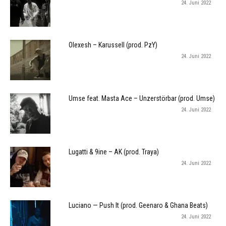
24. Juni 2022
Olexesh – Karussell (prod. PzY)
24. Juni 2022
Umse feat. Masta Ace – Unzerstörbar (prod. Umse)
24. Juni 2022
Lugatti & 9ine – AK (prod. Traya)
24. Juni 2022
Luciano — Push It (prod. Geenaro & Ghana Beats)
24. Juni 2022