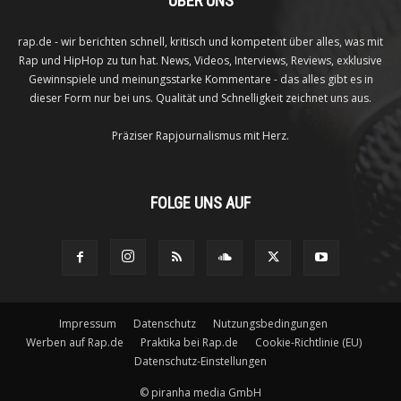
ÜBER UNS
rap.de - wir berichten schnell, kritisch und kompetent über alles, was mit
Rap und HipHop zu tun hat. News, Videos, Interviews, Reviews, exklusive
Gewinnspiele und meinungsstarke Kommentare - das alles gibt es in
dieser Form nur bei uns. Qualität und Schnelligkeit zeichnet uns aus.
Präziser Rapjournalismus mit Herz.
FOLGE UNS AUF
Impressum
Datenschutz
Nutzungsbedingungen
Werben auf Rap.de
Praktika bei Rap.de
Cookie-Richtlinie (EU)
Datenschutz-Einstellungen
©
piranha media GmbH