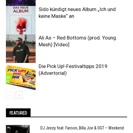
Sido kündigt neues Album „Ich und
keine Maske“ an
Ali As – Red Bottoms (prod. Young
Mesh) [Video]
Die Pick Up!-Festivaltipps 2019
(Advertorial)
FEATURED
DJ Jeezy feat. Faroon, Billa Joe & OGT – Weekend