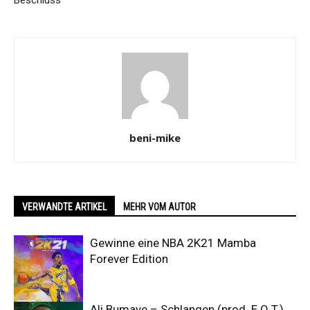
Beschluss
beni-mike
VERWANDTE ARTIKEL
MEHR VOM AUTOR
Gewinne eine NBA 2K21 Mamba
Forever Edition
Ali Bumaye – Schlangen (prod. E.Q.T.)