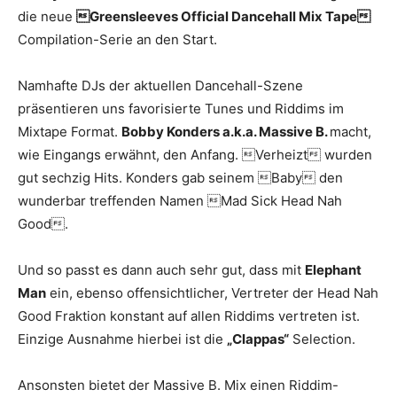
die neue
Greensleeves Official Dancehall Mix Tape
Compilation-Serie an den Start.
Namhafte DJs der aktuellen Dancehall-Szene
präsentieren uns favorisierte Tunes und Riddims im
Mixtape Format.
Bobby Konders a.k.a. Massive B.
macht,
wie Eingangs erwähnt, den Anfang. Verheizt wurden
gut sechzig Hits. Konders gab seinem Baby den
wunderbar treffenden Namen Mad Sick Head Nah
Good.
Und so passt es dann auch sehr gut, dass mit
Elephant
Man
ein, ebenso offensichtlicher, Vertreter der Head Nah
Good Fraktion konstant auf allen Riddims vertreten ist.
Einzige Ausnahme hierbei ist die
„Clappas“
Selection.
Ansonsten bietet der Massive B. Mix einen Riddim-