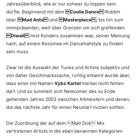
Jahresüberblick, wie er nur schwer zu toppen sein
dürfte. Beginnend mit dem
Coolie Dance
Riddim
über
Mad Ants
und
Masterpiece
, bis hin zum
omnipräsenten, weit über Grenzen um sich greifenden
Diwali
mixt Konders zusammen was, seiner Meinung
nach, auf einem Resümee im Dancehallstyle zu finden
sein muss.
Zwar ist die Auswahl der Tunes und Artists subjektiv und
von daher Geschmackssache, richtig erkannt wurde aber,
dass einer mit Namen
Vybz Kartel
hierbei nicht fehlen
darf. Und so tummeln sich Newcomer des zu Ende
gehenden Jahres 2003 zwischen Altmeistern und denen,
die das nächste Jahr für einen Neustart nutzen sollten.
Die Zuordnung der auf dem Mad Sick Mix
vertretenen Artists in die eben benannten Kategorien