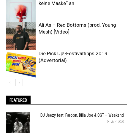
keine Maske“ an
Ali As – Red Bottoms (prod. Young
Mesh) [Video]
Die Pick Up!-Festivaltipps 2019
(Advertorial)
FEATURED
DJ Jeezy feat. Faroon, Billa Joe & OGT – Weekend
24. Juni 2022