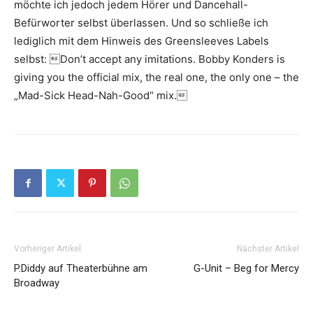
möchte ich jedoch jedem Hörer und Dancehall-
Befürworter selbst überlassen. Und so schließe ich
lediglich mit dem Hinweis des Greensleeves Labels
selbst: Don’t accept any imitations. Bobby Konders is
giving you the official mix, the real one, the only one – the
„Mad-Sick Head-Nah-Good“ mix.
Vorheriger Artikel
Nächster Artikel
P.Diddy auf Theaterbühne am
G-Unit – Beg for Mercy
Broadway