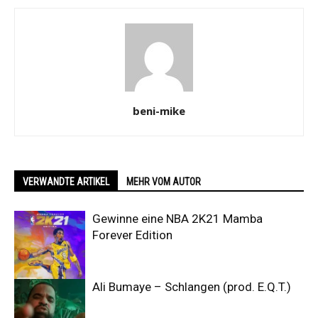
beni-mike
VERWANDTE ARTIKEL
MEHR VOM AUTOR
Gewinne eine NBA 2K21 Mamba
Forever Edition
Ali Bumaye – Schlangen (prod. E.Q.T.)