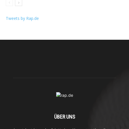
Tweets by Rap.de
ÜBER UNS