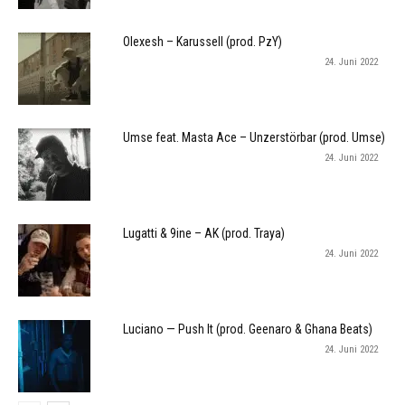
Olexesh – Karussell (prod. PzY)
24. Juni 2022
Umse feat. Masta Ace – Unzerstörbar (prod. Umse)
24. Juni 2022
Lugatti & 9ine – AK (prod. Traya)
24. Juni 2022
Luciano — Push It (prod. Geenaro & Ghana Beats)
24. Juni 2022