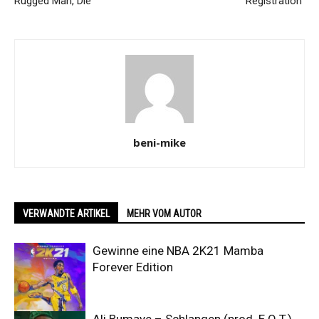
Rugged Man, Die
Registration“
beni-mike
VERWANDTE ARTIKEL
MEHR VOM AUTOR
Gewinne eine NBA 2K21 Mamba
Forever Edition