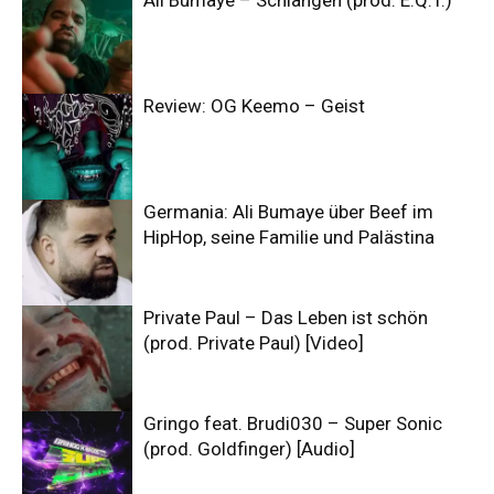
Ali Bumaye – Schlangen (prod. E.Q.T.)
Review: OG Keemo – Geist
Germania: Ali Bumaye über Beef im
HipHop, seine Familie und Palästina
Private Paul – Das Leben ist schön
(prod. Private Paul) [Video]
Gringo feat. Brudi030 – Super Sonic
(prod. Goldfinger) [Audio]