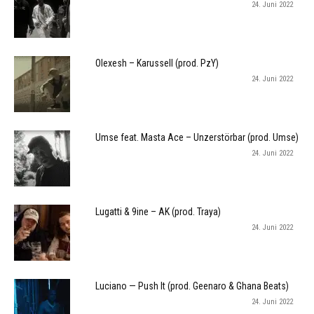
24. Juni 2022
Olexesh – Karussell (prod. PzY)
24. Juni 2022
Umse feat. Masta Ace – Unzerstörbar (prod. Umse)
24. Juni 2022
Lugatti & 9ine – AK (prod. Traya)
24. Juni 2022
Luciano — Push It (prod. Geenaro & Ghana Beats)
24. Juni 2022