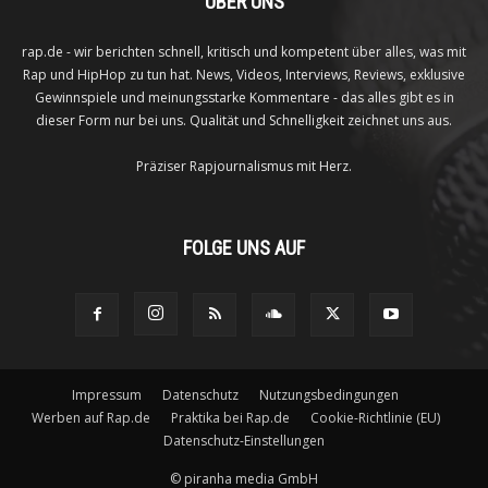
ÜBER UNS
rap.de - wir berichten schnell, kritisch und kompetent über alles, was mit
Rap und HipHop zu tun hat. News, Videos, Interviews, Reviews, exklusive
Gewinnspiele und meinungsstarke Kommentare - das alles gibt es in
dieser Form nur bei uns. Qualität und Schnelligkeit zeichnet uns aus.
Präziser Rapjournalismus mit Herz.
FOLGE UNS AUF
Impressum
Datenschutz
Nutzungsbedingungen
Werben auf Rap.de
Praktika bei Rap.de
Cookie-Richtlinie (EU)
Datenschutz-Einstellungen
©
piranha media GmbH