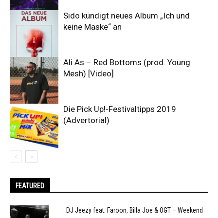
Sido kündigt neues Album „Ich und
keine Maske“ an
Ali As – Red Bottoms (prod. Young
Mesh) [Video]
Die Pick Up!-Festivaltipps 2019
(Advertorial)
FEATURED
DJ Jeezy feat. Faroon, Billa Joe & OGT – Weekend