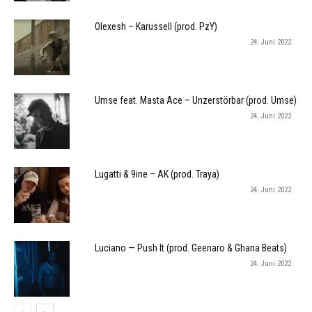
Olexesh – Karussell (prod. PzY)
24. Juni 2022
Umse feat. Masta Ace – Unzerstörbar (prod. Umse)
24. Juni 2022
Lugatti & 9ine – AK (prod. Traya)
24. Juni 2022
Luciano — Push It (prod. Geenaro & Ghana Beats)
24. Juni 2022