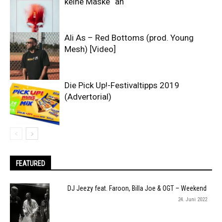
keine Maske“ an
Ali As – Red Bottoms (prod. Young
Mesh) [Video]
Die Pick Up!-Festivaltipps 2019
(Advertorial)
FEATURED
DJ Jeezy feat. Faroon, Billa Joe & OGT – Weekend
24. Juni 2022