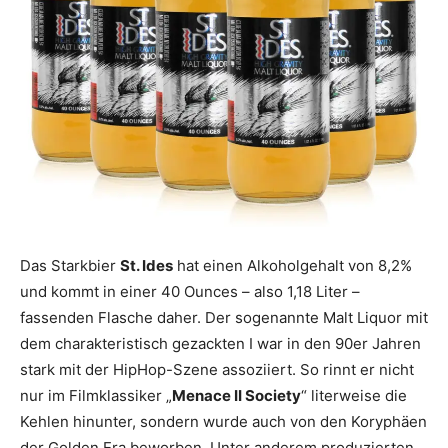
Das Starkbier
St. Ides
hat einen Alkoholgehalt von 8,2%
und kommt in einer 40 Ounces – also 1,18 Liter –
fassenden Flasche daher. Der sogenannte Malt Liquor mit
dem charakteristisch gezackten I war in den 90er Jahren
stark mit der HipHop-Szene assoziiert. So rinnt er nicht
nur im Filmklassiker „
Menace II Society
“ literweise die
Kehlen hinunter, sondern wurde auch von den Koryphäen
der Golden Era beworben. Unter anderem produzierten