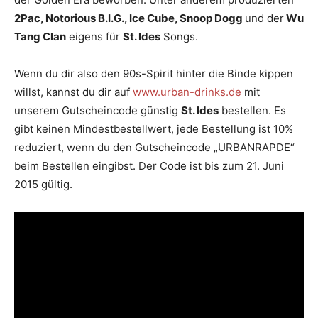
2Pac, Notorious B.I.G., Ice Cube, Snoop Dogg
und der
Wu
Tang Clan
eigens für
St. Ides
Songs.
Wenn du dir also den 90s-Spirit hinter die Binde kippen
willst, kannst du dir auf
www.urban-drinks.de
mit
unserem Gutscheincode günstig
St. Ides
bestellen. Es
gibt keinen Mindestbestellwert, jede Bestellung ist 10%
reduziert, wenn du den Gutscheincode „URBANRAPDE“
beim Bestellen eingibst. Der Code ist bis zum 21. Juni
2015 gültig.