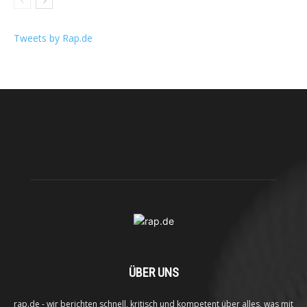
Tweets by Rap.de
ÜBER UNS
rap.de - wir berichten schnell, kritisch und kompetent über alles, was mit