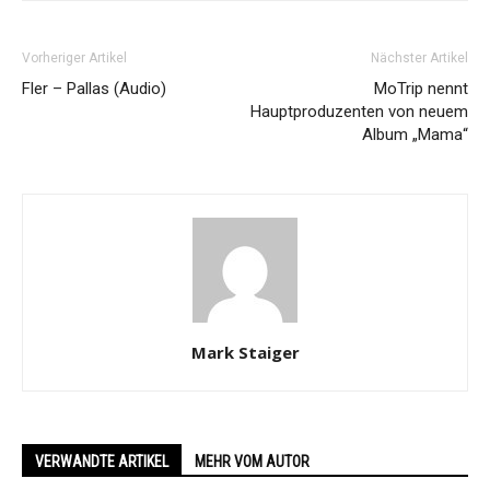
Vorheriger Artikel
Nächster Artikel
Fler – Pallas (Audio)
MoTrip nennt
Hauptproduzenten von neuem
Album „Mama“
Mark Staiger
VERWANDTE ARTIKEL
MEHR VOM AUTOR