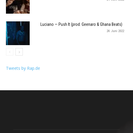
Luciano — Push It (prod. Geenaro & Ghana Beats)
24. Juni 2022
Tweets by Rap.de