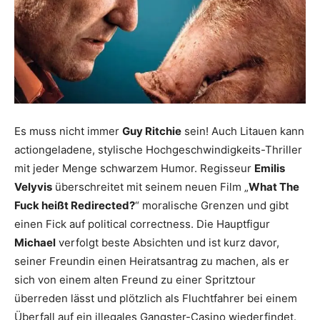
Es muss nicht immer
Guy Ritchie
sein! Auch Litauen kann
actiongeladene, stylische Hochgeschwindigkeits-Thriller
mit jeder Menge schwarzem Humor. Regisseur
Emilis
Velyvis
überschreitet mit seinem neuen Film „
What The
Fuck heißt Redirected?
“ moralische Grenzen und gibt
einen Fick auf political correctness. Die Hauptfigur
Michael
verfolgt beste Absichten und ist kurz davor,
seiner Freundin einen Heiratsantrag zu machen, als er
sich von einem alten Freund zu einer Spritztour
überreden lässt und plötzlich als Fluchtfahrer bei einem
Überfall auf ein illegales Gangster-Casino wiederfindet.