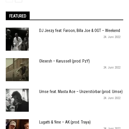
FEATURED
DJ Jeezy feat. Faroon, Billa Joe & OGT – Weekend
24. Juni 2022
Olexesh – Karussell (prod. PzY)
24. Juni 2022
Umse feat. Masta Ace – Unzerstörbar (prod. Umse)
24. Juni 2022
Lugatti & 9ine – AK (prod. Traya)
24. Juni 2022