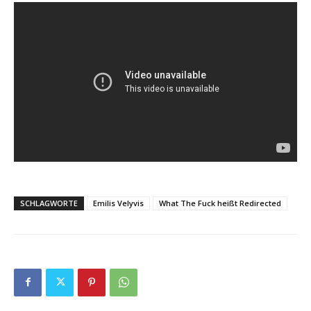
SCHLAGWORTE
Emilis Velyvis
What The Fuck heißt Redirected