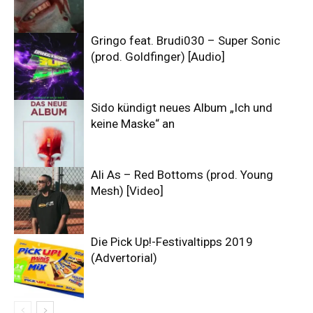
Gringo feat. Brudi030 – Super Sonic
(prod. Goldfinger) [Audio]
Sido kündigt neues Album „Ich und
keine Maske“ an
Ali As – Red Bottoms (prod. Young
Mesh) [Video]
Die Pick Up!-Festivaltipps 2019
(Advertorial)