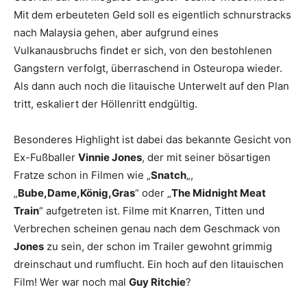
Mit dem erbeuteten Geld soll es eigentlich schnurstracks
nach Malaysia gehen, aber aufgrund eines
Vulkanausbruchs findet er sich, von den bestohlenen
Gangstern verfolgt, überraschend in Osteuropa wieder.
Als dann auch noch die litauische Unterwelt auf den Plan
tritt, eskaliert der Höllenritt endgültig.
Besonderes Highlight ist dabei das bekannte Gesicht von
Ex-Fußballer
Vinnie Jones
, der mit seiner bösartigen
Fratze schon in Filmen wie „
Snatch
„,
„
Bube,Dame,König,Gras
“ oder „
The Midnight Meat
Train
“ aufgetreten ist. Filme mit Knarren, Titten und
Verbrechen scheinen genau nach dem Geschmack von
Jones
zu sein, der schon im Trailer gewohnt grimmig
dreinschaut und rumflucht. Ein hoch auf den litauischen
Film! Wer war noch mal
Guy Ritchie
?