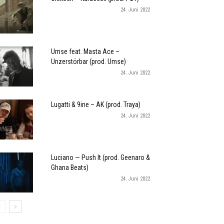
24. Juni 2022
Umse feat. Masta Ace –
Unzerstörbar (prod. Umse)
24. Juni 2022
Lugatti & 9ine – AK (prod. Traya)
24. Juni 2022
Luciano — Push It (prod. Geenaro &
Ghana Beats)
24. Juni 2022