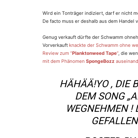
Wird ein Tonträger indiziert, darf er nich
De facto muss er deshalb aus dem Handel 
Genug verkauft dürfte der Schwamm ohnehi
Vorverkauft
knackte der Schwamm ohne wei
Review zum “
Planktonweed Tape
“
, die wen
mit dem Phänomen
SpongeBozz
auseinand
HÄHÄÄ!YO , DIE
DEM SONG „A.
WEGNEHMEN ! 
GEFALLEN