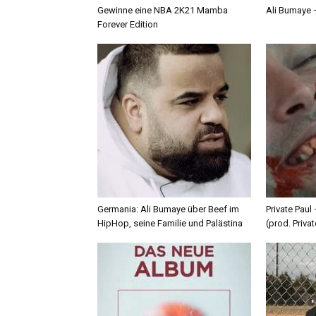
Gewinne eine NBA 2K21 Mamba
Ali Bumaye –
Forever Edition
Germania: Ali Bumaye über Beef im
Private Paul
HipHop, seine Familie und Palästina
(prod. Privat