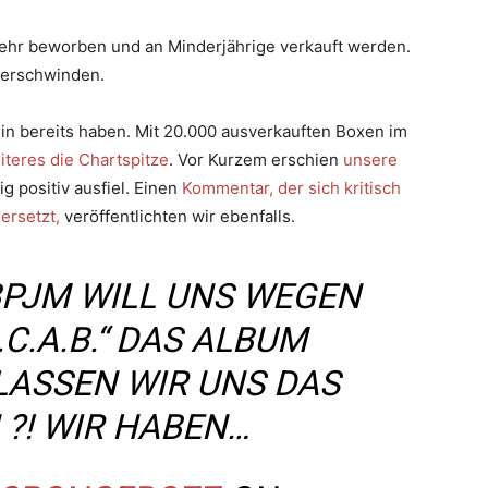
t mehr beworben und an Minderjährige verkauft werden.
verschwinden.
n bereits haben. Mit 20.000 ausverkauften Boxen im
teres die Chartspitze
. Vor Kurzem erschien
unsere
ig positiv ausfiel. Einen
Kommentar, der sich kritisch
ersetzt,
veröffentlichten wir ebenfalls.
 BPJM WILL UNS WEGEN
C.A.B.“ DAS ALBUM
LASSEN WIR UNS DAS
 ?! WIR HABEN…