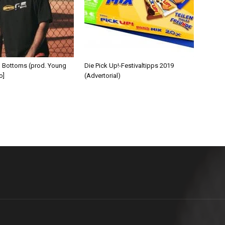
d Bottoms (prod. Young
Die Pick Up!-Festivaltipps 2019
o]
(Advertorial)