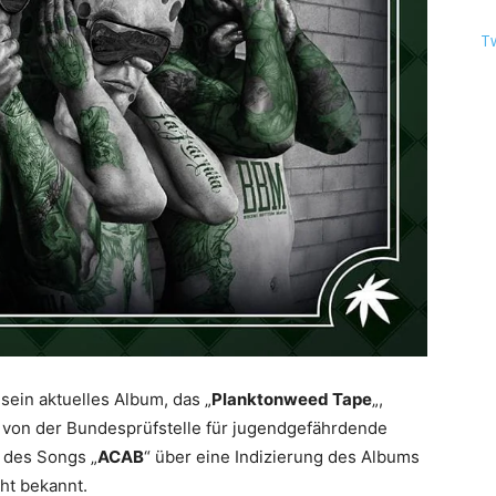
T
 sein aktuelles Album, das „
Planktonweed Tape
„,
n von der Bundesprüfstelle für jugendgefährdende
d des Songs „
ACAB
“ über eine Indizierung des Albums
ht bekannt.