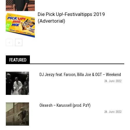
Die Pick Up!-Festivaltipps 2019
(Advertorial)
FEATURED
DJ Jeezy feat. Faroon, Billa Joe & OGT – Weekend
24. Juni 2022
Olexesh – Karussell (prod. PzY)
24. Juni 2022