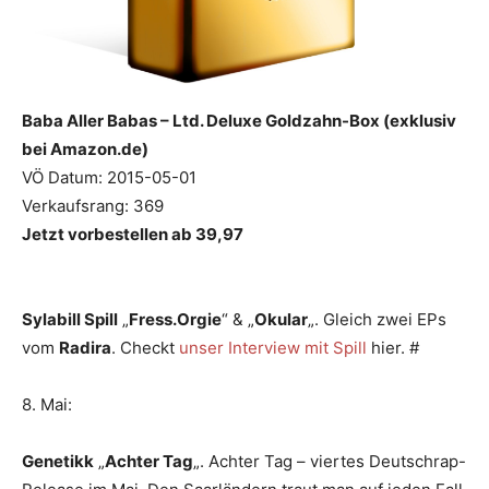
Baba Aller Babas – Ltd. Deluxe Goldzahn-Box (exklusiv
bei Amazon.de)
VÖ Datum: 2015-05-01
Verkaufsrang: 369
Jetzt vorbestellen ab 39,97
Sylabill Spill
„
Fress.Orgie
“ & „
Okular
„. Gleich zwei EPs
vom
Radira
. Checkt
unser Interview mit Spill
hier. #
8. Mai:
Genetikk
„
Achter Tag
„. Achter Tag – viertes Deutschrap-