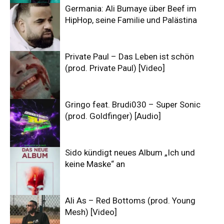
Germania: Ali Bumaye über Beef im
HipHop, seine Familie und Palästina
Private Paul – Das Leben ist schön
(prod. Private Paul) [Video]
Gringo feat. Brudi030 – Super Sonic
(prod. Goldfinger) [Audio]
Sido kündigt neues Album „Ich und
keine Maske“ an
Ali As – Red Bottoms (prod. Young
Mesh) [Video]