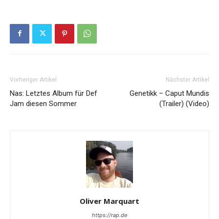
Vorheriger Artikel
Nächster Artikel
Nas: Letztes Album für Def
Genetikk – Caput Mundis
Jam diesen Sommer
(Trailer) (Video)
Oliver Marquart
https://rap.de