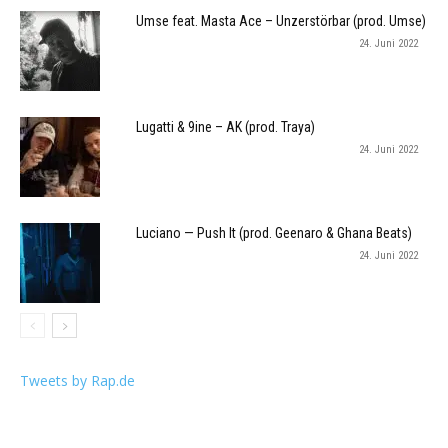
Umse feat. Masta Ace – Unzerstörbar (prod. Umse)
24. Juni 2022
Lugatti & 9ine – AK (prod. Traya)
24. Juni 2022
Luciano — Push It (prod. Geenaro & Ghana Beats)
24. Juni 2022
Tweets by Rap.de