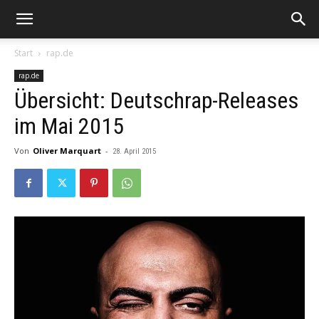
Start
rap.de
rap.de
Übersicht: Deutschrap-Releases
im Mai 2015
Von
Oliver Marquart
-
28. April 2015