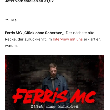
Jetzt vorbestellen ab 31,97
29. Mai:
Ferris MC
„
Glück ohne Scherben
„. Der nächste alte
Recke, der zurückkehrt. Im
Interview mit uns
erklärt er,
warum.