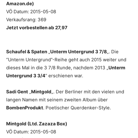
Amazon.de)
VÖ Datum: 2015-05-08
Verkaufsrang: 369
Jetzt vorbestellen ab 27,97
Schaufel & Spaten
„
Unterm Untergrund 3 7/8
„. Die
“Unterm Untergrund”-Reihe geht auch 2015 weiter und
dieses Mal in die 3 7/8 Runde, nachdem 2013 „
Unterm
Untergrund 3 3/4
“ erschienen war.
Sadi Gent
„
Mintgold
„. Der Berliner mit den vielen und
langen Namen mit seinem zweiten Album über
BombenProdukt
. Poetischer Querdenker-Style.
Mintgold (Ltd. Zazaza Box)
VÖ Datum: 2015-05-08