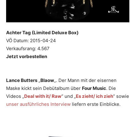
Achter Tag (Limited Deluxe Box)
VÖ Datum: 2015-04-24
Verkaufsrang: 4.567
Jetzt vorbestellen
Lance Butters
„
Blaow
„. Der Mann mit der eisernen
Maske kickt sein Debütalbum über
Four Music
. Die
Videos „
Deal with it/ Raw
“ und „
Es zieht/ ich zieh
“ sowie
unser ausführliches Interview
liefern erste Einblicke.