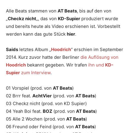
Alle Beats stammen von
AT Beats
, bis auf den von
„
Checkz nicht
„, das von
KD-Supier
produziert wurde
und bereits heute als Video erschienen ist. Vorbestellt
werden kann das gute Stück
hier
.
Saids
letztes Album „
Hoodrich
“ erschien im September
2014. Kurz zuvor hatte der Berliner
die Auflösung von
Hoodrich
bekannt gegeben. Wir trafen
ihn und
KD-
Supier
zum Interview
.
01 Vorspiel (prod. von
AT Beats
)
02 Brrr feat.
AchtVier
(prod. von
AT Beats
)
03 Checkz nicht (prod. von KD Supier)
04 Yeah Boi feat.
BOZ
(prod. von
AT Beats
)
05 Alle 2 Wochen (prod. von
AT Beats
)
06 Freund oder Feind (prod. von
AT Beats
)