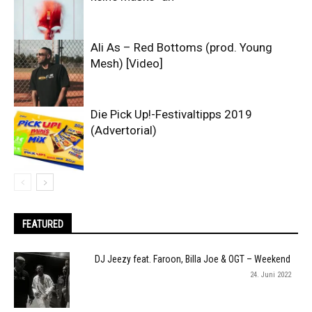
Ali As – Red Bottoms (prod. Young
Mesh) [Video]
Die Pick Up!-Festivaltipps 2019
(Advertorial)
FEATURED
DJ Jeezy feat. Faroon, Billa Joe & OGT – Weekend
24. Juni 2022