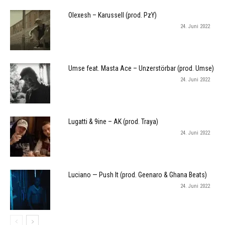
Olexesh – Karussell (prod. PzY)
24. Juni 2022
Umse feat. Masta Ace – Unzerstörbar (prod. Umse)
24. Juni 2022
Lugatti & 9ine – AK (prod. Traya)
24. Juni 2022
Luciano — Push It (prod. Geenaro & Ghana Beats)
24. Juni 2022