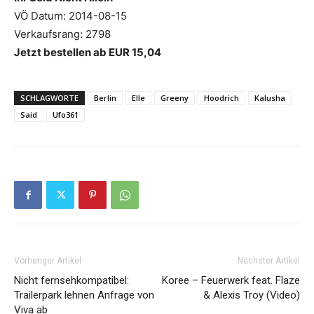
VÖ Datum: 2014-08-15
Verkaufsrang: 2798
Jetzt bestellen ab EUR 15,04
SCHLAGWORTE
Berlin
Elle
Greeny
Hoodrich
Kalusha
Said
Ufo361
Vorheriger Artikel
Nächster Artikel
Nicht fernsehkompatibel:
Koree – Feuerwerk feat. Flaze
Trailerpark lehnen Anfrage von
& Alexis Troy (Video)
Viva ab