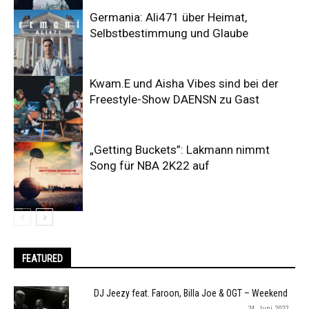
Germania: Ali471 über Heimat,
Selbstbestimmung und Glaube
Kwam.E und Aisha Vibes sind bei der
Freestyle-Show DAENSN zu Gast
„Getting Buckets”: Lakmann nimmt
Song für NBA 2K22 auf
FEATURED
DJ Jeezy feat. Faroon, Billa Joe & OGT – Weekend
24. Juni 2022