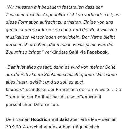
„Wir mussten mit bedauern feststellen dass der
Zusammenhalt im Augenblick nicht so vorhanden ist, um
diese Formation aufrecht zu erhalten. Einige von uns
gehen anderen Interessen nach, und der Rest will sich
musikalisch verschieden entwickeln. Der Name bleibt
durch mich erhalten, denn mann weiss ja nie was die
Zukunft so bringt.
“
verkündete
Said
via
Facebook
.
„Damit ist alles gesagt, denn es wird von meiner Seite
aus definitiv keine Schlammschlacht geben. Wir haben
alles intern geklärt und so soll es auch
bleiben.“,
schilderte der Frontmann der Crew weiter. Die
Trennung der Berliner beruht also offenbar auf
persönlichen Differenzen.
Den Namen
Hoodrich
will
Said
aber erhalten – sein am
29.9.2014 erscheinendes Album trägt nämlich