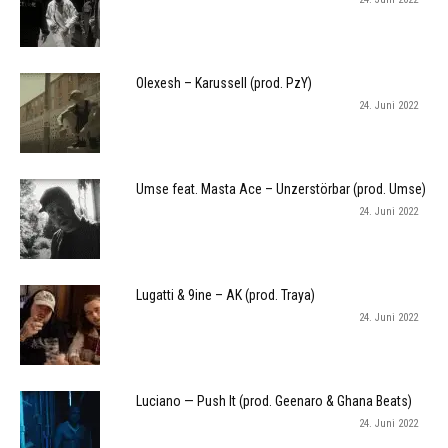
Olexesh – Karussell (prod. PzY)
24. Juni 2022
Umse feat. Masta Ace – Unzerstörbar (prod. Umse)
24. Juni 2022
Lugatti & 9ine – AK (prod. Traya)
24. Juni 2022
Luciano — Push It (prod. Geenaro & Ghana Beats)
24. Juni 2022