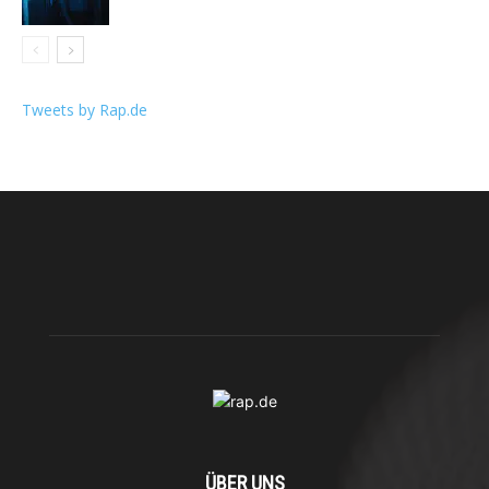
Tweets by Rap.de
ÜBER UNS