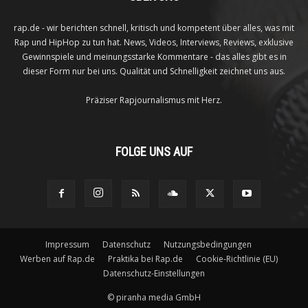
rap.de - wir berichten schnell, kritisch und kompetent über alles, was mit
Rap und HipHop zu tun hat. News, Videos, Interviews, Reviews, exklusive
Gewinnspiele und meinungsstarke Kommentare - das alles gibt es in
dieser Form nur bei uns. Qualität und Schnelligkeit zeichnet uns aus.
Präziser Rapjournalismus mit Herz.
FOLGE UNS AUF
Impressum
Datenschutz
Nutzungsbedingungen
Werben auf Rap.de
Praktika bei Rap.de
Cookie-Richtlinie (EU)
Datenschutz-Einstellungen
©
piranha media GmbH