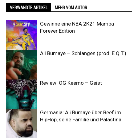
VERWANDTE ARTIKEL
MEHR VOM AUTOR
Gewinne eine NBA 2K21 Mamba
Forever Edition
Ali Bumaye – Schlangen (prod. E.Q.T.)
Review: OG Keemo – Geist
Germania: Ali Bumaye über Beef im
HipHop, seine Familie und Palästina