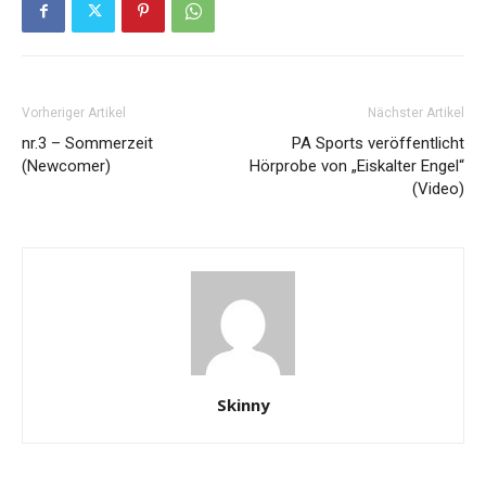
Vorheriger Artikel
Nächster Artikel
nr.3 – Sommerzeit
PA Sports veröffentlicht
(Newcomer)
Hörprobe von „Eiskalter Engel“
(Video)
Skinny