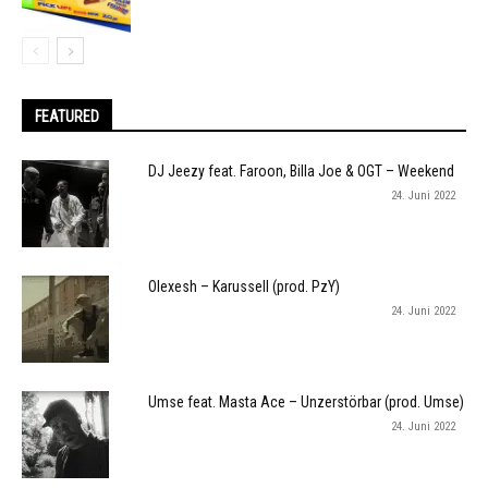
FEATURED
DJ Jeezy feat. Faroon, Billa Joe & OGT – Weekend
24. Juni 2022
Olexesh – Karussell (prod. PzY)
24. Juni 2022
Umse feat. Masta Ace – Unzerstörbar (prod. Umse)
24. Juni 2022