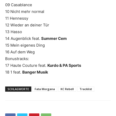
09 Casablance
10 Nicht mehr normal
11 Hennessy
12 Wieder an deiner Tür
13 Hasso
14 Augenblick feat.
Summer Cem
15 Mein eigenes Ding
16 Auf dem Weg
Bonustracks:
17 Haute Couture feat.
Kurdo & PA Sports
18 1 feat.
Banger Musik
SCHLAGWORTE
Fata Morgana
KC Rebell
Tracklist