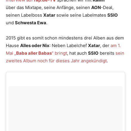
über das Mixtape, seine Anfänge, seinen
AON
-Deal,
seinen Labelboss
Xatar
sowie seine Labelmates
SSIO
und
Schwesta Ewa
.
2015 gibt es somit schon mindestens drei Alben aus dem
Hause
Alles oder Nix
: Neben Labelchef
Xatar
, der
am 1.
Mai „
Baba aller Babas
“ bringt
, hat auch
SSIO
bereits
sein
zweites Album noch für dieses Jahr angekündigt
.