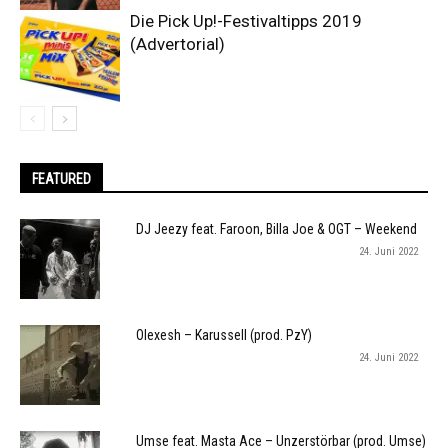
Die Pick Up!-Festivaltipps 2019
(Advertorial)
FEATURED
DJ Jeezy feat. Faroon, Billa Joe & OGT – Weekend
24. Juni 2022
Olexesh – Karussell (prod. PzY)
24. Juni 2022
Umse feat. Masta Ace – Unzerstörbar (prod. Umse)