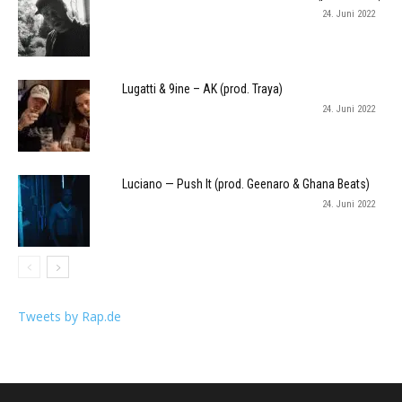
24. Juni 2022
Lugatti & 9ine – AK (prod. Traya)
24. Juni 2022
Luciano — Push It (prod. Geenaro & Ghana Beats)
24. Juni 2022
Tweets by Rap.de