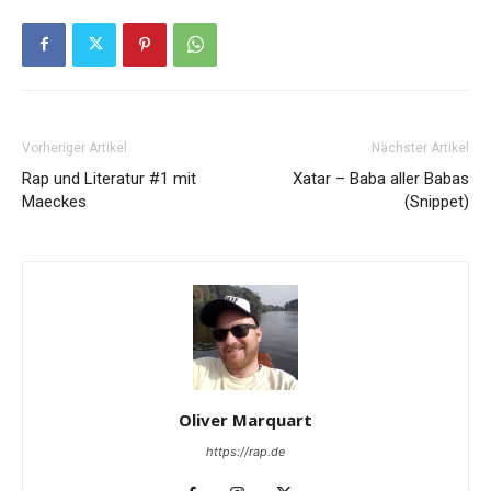
Vorheriger Artikel
Nächster Artikel
Rap und Literatur #1 mit
Xatar – Baba aller Babas
Maeckes
(Snippet)
Oliver Marquart
https://rap.de