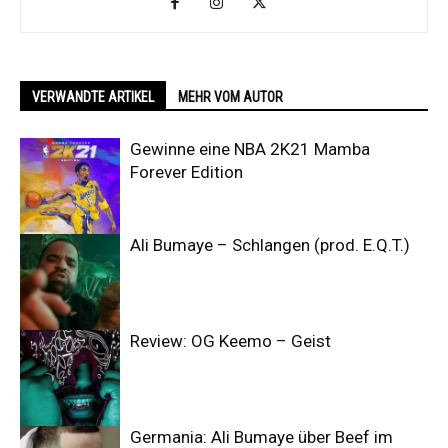
VERWANDTE ARTIKEL
MEHR VOM AUTOR
Gewinne eine NBA 2K21 Mamba
Forever Edition
Ali Bumaye – Schlangen (prod. E.Q.T.)
Review: OG Keemo – Geist
Germania: Ali Bumaye über Beef im