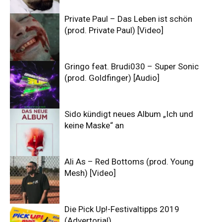
Private Paul – Das Leben ist schön
(prod. Private Paul) [Video]
Gringo feat. Brudi030 – Super Sonic
(prod. Goldfinger) [Audio]
Sido kündigt neues Album „Ich und
keine Maske“ an
Ali As – Red Bottoms (prod. Young
Mesh) [Video]
Die Pick Up!-Festivaltipps 2019
(Advertorial)