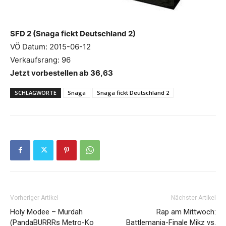
SFD 2 (Snaga fickt Deutschland 2)
VÖ Datum: 2015-06-12
Verkaufsrang: 96
Jetzt vorbestellen ab 36,63
SCHLAGWORTE
Snaga
Snaga fickt Deutschland 2
Vorheriger Artikel
Nächster Artikel
Holy Modee – Murdah
Rap am Mittwoch:
(PandaBURRRs Metro-Ko
Battlemania-Finale Mikz vs.