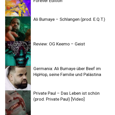
Forever Edition
Ali Bumaye – Schlangen (prod. E.Q.T.)
Review: OG Keemo – Geist
Germania: Ali Bumaye über Beef im
HipHop, seine Familie und Palästina
Private Paul – Das Leben ist schön
(prod. Private Paul) [Video]