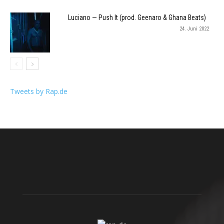
Luciano — Push It (prod. Geenaro & Ghana Beats)
24. Juni 2022
Tweets by Rap.de