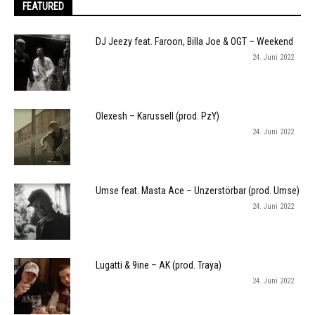
FEATURED
DJ Jeezy feat. Faroon, Billa Joe & OGT – Weekend
24. Juni 2022
Olexesh – Karussell (prod. PzY)
24. Juni 2022
Umse feat. Masta Ace – Unzerstörbar (prod. Umse)
24. Juni 2022
Lugatti & 9ine – AK (prod. Traya)
24. Juni 2022