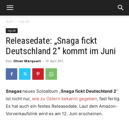
Start
rap.de
rap.de
Releasedate: „Snaga fickt
Deutschland 2“ kommt im Juni
Von
Oliver Marquart
-
10. April 2015
Snagas
neues Soloalbum „
Snaga fickt Deutschland 2
“
ist nicht nur,
wie zu Ostern bekannt gegeben
, fast fertig.
Es hat auch ein festes Releasedate. Laut dem Amazon-
Vorverkaufslink wird es am 12. Juni erscheinen.