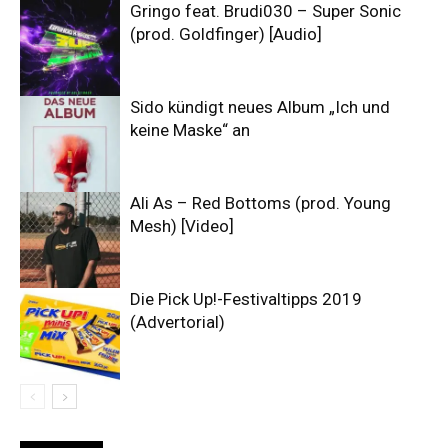
Gringo feat. Brudi030 – Super Sonic
(prod. Goldfinger) [Audio]
Sido kündigt neues Album „Ich und
keine Maske“ an
Ali As – Red Bottoms (prod. Young
Mesh) [Video]
Die Pick Up!-Festivaltipps 2019
(Advertorial)