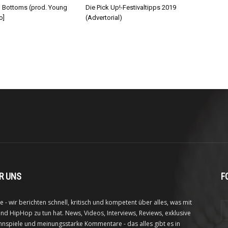
d Bottoms (prod. Young
Die Pick Up!-Festivaltipps 2019
o]
(Advertorial)
R UNS
F
e - wir berichten schnell, kritisch und kompetent über alles, was mit
nd HipHop zu tun hat. News, Videos, Interviews, Reviews, exklusive
nspiele und meinungsstarke Kommentare - das alles gibt es in