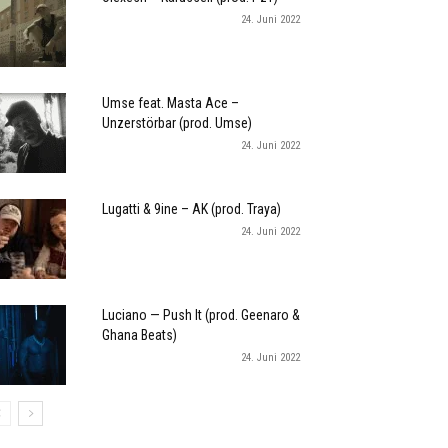
24. Juni 2022
Umse feat. Masta Ace –
Unzerstörbar (prod. Umse)
24. Juni 2022
Lugatti & 9ine – AK (prod. Traya)
24. Juni 2022
Luciano — Push It (prod. Geenaro &
Ghana Beats)
24. Juni 2022