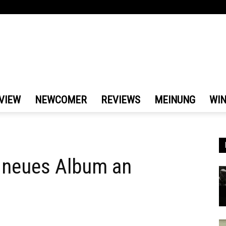
VIEW
NEWCOMER
REVIEWS
MEINUNG
WI
t neues Album an