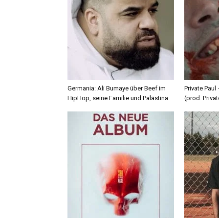
Germania: Ali Bumaye über Beef im
Private Paul
HipHop, seine Familie und Palästina
(prod. Privat