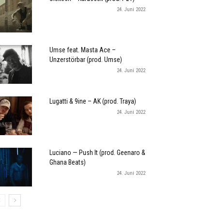
24. Juni 2022
Umse feat. Masta Ace –
Unzerstörbar (prod. Umse)
24. Juni 2022
Lugatti & 9ine – AK (prod. Traya)
24. Juni 2022
Luciano — Push It (prod. Geenaro &
Ghana Beats)
24. Juni 2022