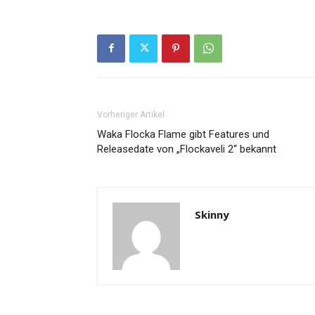
Vorheriger Artikel
Waka Flocka Flame gibt Features und
Releasedate von „Flockaveli 2“ bekannt
Skinny