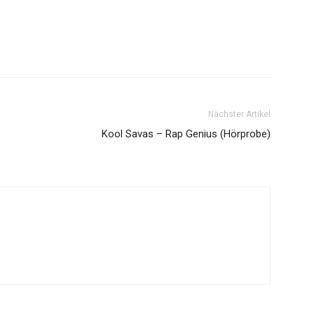
Nächster Artikel
Kool Savas – Rap Genius (Hörprobe)