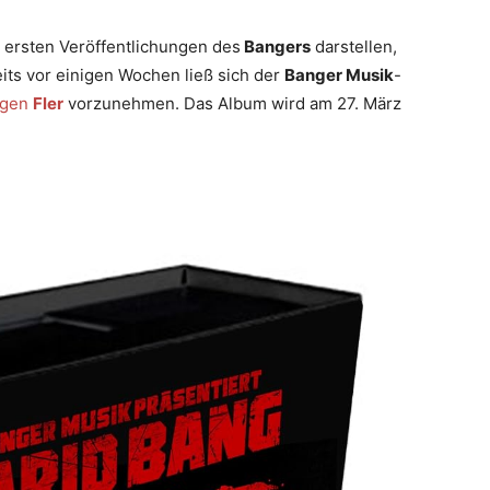
er ersten Veröffentlichungen des
Bangers
darstellen,
its vor einigen Wochen ließ sich der
Banger Musik
-
egen
Fler
vorzunehmen. Das Album wird am 27. März