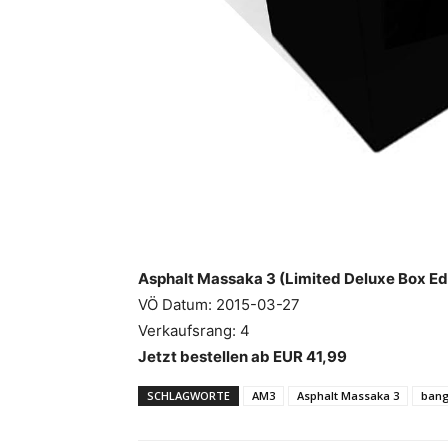
Asphalt Massaka 3 (Limited Deluxe Box E
VÖ Datum: 2015-03-27
Verkaufsrang: 4
Jetzt bestellen ab EUR 41,99
SCHLAGWORTE
AM3
Asphalt Massaka 3
bang