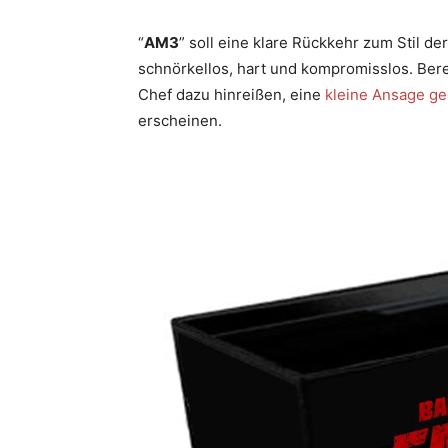
“
AM3
” soll eine klare Rückkehr zum Stil d
schnörkellos, hart und kompromisslos. Bere
Chef dazu hinreißen, eine
kleine Ansage g
erscheinen.