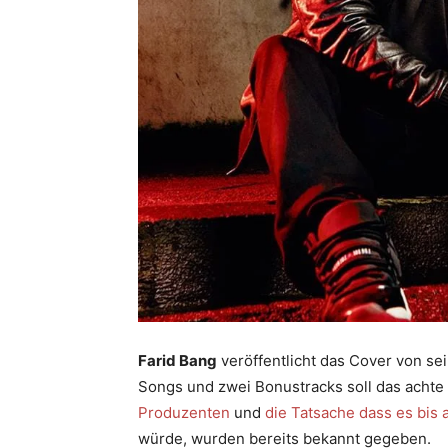
Farid Bang
veröffentlicht das Cover von 
Songs und zwei Bonustracks soll das achte
Produzenten
und
die Tatsache dass es bis 
würde, wurden bereits bekannt gegeben.