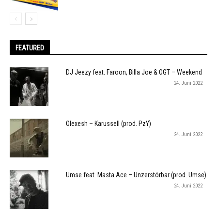
FEATURED
DJ Jeezy feat. Faroon, Billa Joe & OGT – Weekend
24. Juni 2022
Olexesh – Karussell (prod. PzY)
24. Juni 2022
Umse feat. Masta Ace – Unzerstörbar (prod. Umse)
24. Juni 2022