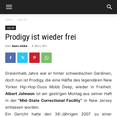
Start
rap.de
rap.de
Prodigy ist wieder frei
Von
beni-mike
-
8. März 2011
Dreieinhalb Jahre war er hinter schwedischen Gardinen,
doch nun ist
Prodigy
, die eine Hälfte des legendären New
Yorker Hip-Hop-Duos
Mobb Deep
, wieder in Freiheit.
Albert Johnson
ist am gestrigen Montag aus seiner Haft
in der
"Mid-State Correctional Facility“
in New Jersey
entlassen worden.
Ein Gericht hatte den 36-Jährigen 2007 zu einer