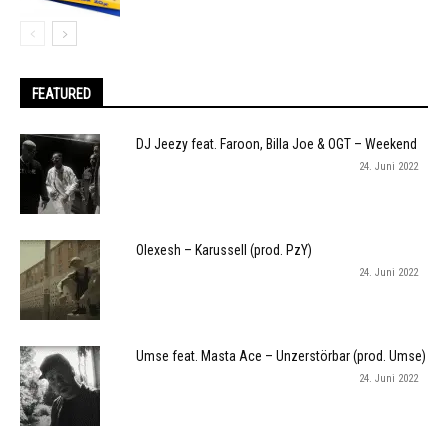
FEATURED
DJ Jeezy feat. Faroon, Billa Joe & OGT – Weekend
24. Juni 2022
Olexesh – Karussell (prod. PzY)
24. Juni 2022
Umse feat. Masta Ace – Unzerstörbar (prod. Umse)
24. Juni 2022