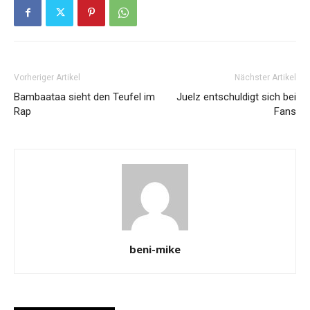
Vorheriger Artikel
Nächster Artikel
Bambaataa sieht den Teufel im
Juelz entschuldigt sich bei
Rap
Fans
beni-mike