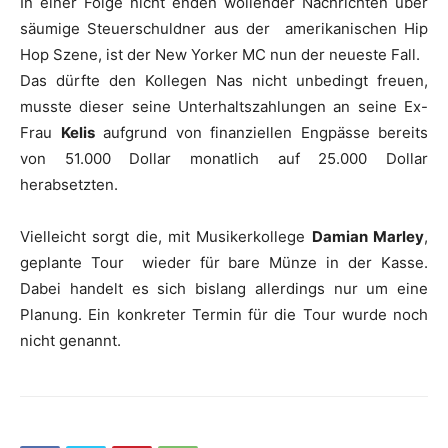
In einer Folge nicht enden wollender Nachrichten über
säumige Steuerschuldner aus der amerikanischen Hip
Hop Szene, ist der New Yorker MC nun der neueste Fall.
Das dürfte den Kollegen Nas nicht unbedingt freuen,
musste dieser seine Unterhaltszahlungen an seine Ex-
Frau
Kelis
aufgrund von finanziellen Engpässe bereits
von 51.000 Dollar monatlich auf 25.000 Dollar
herabsetzten.
Vielleicht sorgt die, mit Musikerkollege
Damian Marley
,
geplante Tour wieder für bare Münze in der Kasse.
Dabei handelt es sich bislang allerdings nur um eine
Planung. Ein konkreter Termin für die Tour wurde noch
nicht genannt.