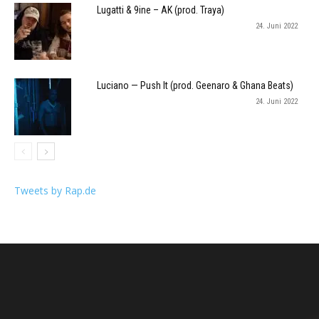
Lugatti & 9ine – AK (prod. Traya)
24. Juni 2022
Luciano — Push It (prod. Geenaro & Ghana Beats)
24. Juni 2022
Tweets by Rap.de