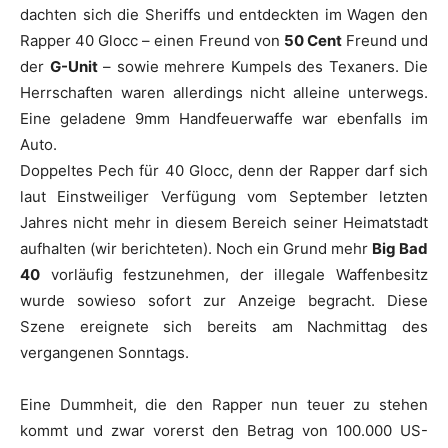
dachten sich die Sheriffs und entdeckten im Wagen den
Rapper
40 Glocc
– einen Freund von
50 Cent
Freund und
der
G-Unit
– sowie mehrere Kumpels des Texaners. Die
Herrschaften waren allerdings nicht alleine unterwegs.
Eine geladene 9mm Handfeuerwaffe war ebenfalls im
Auto.
Doppeltes Pech für
40 Glocc
, denn der Rapper darf sich
laut Einstweiliger Verfügung vom September letzten
Jahres nicht mehr in diesem Bereich seiner Heimatstadt
aufhalten (wir berichteten). Noch ein Grund mehr
Big Bad
40
vorläufig festzunehmen, der iIlegale Waffenbesitz
wurde sowieso sofort zur Anzeige begracht. Diese
Szene ereignete sich bereits am Nachmittag des
vergangenen Sonntags.
Eine Dummheit, die den Rapper nun teuer zu stehen
kommt und zwar vorerst den Betrag von 100.000 US-