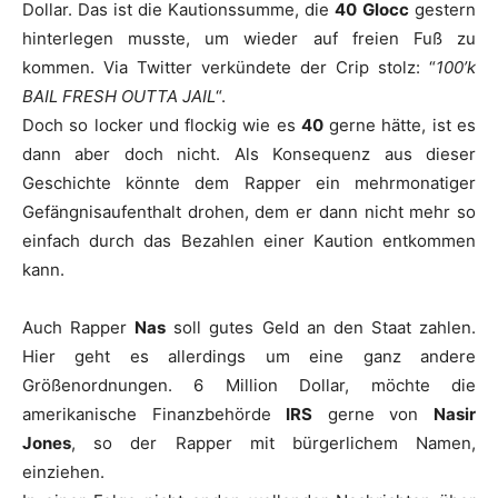
Dollar. Das ist die Kautionssumme, die
40
Glocc
gestern
hinterlegen musste, um wieder auf freien Fuß zu
kommen. Via Twitter verkündete der Crip stolz: “
100’k
BAIL FRESH OUTTA JAIL
“.
Doch so locker und flockig wie es
40
gerne hätte, ist es
dann aber doch nicht. Als Konsequenz aus dieser
Geschichte könnte dem Rapper ein mehrmonatiger
Gefängnisaufenthalt drohen, dem er dann nicht mehr so
einfach durch das Bezahlen einer Kaution entkommen
kann.
Auch Rapper
Nas
soll gutes Geld an den Staat zahlen.
Hier geht es allerdings um eine ganz andere
Größenordnungen. 6 Million Dollar, möchte die
amerikanische Finanzbehörde
IRS
gerne von
Nasir
Jones
, so der Rapper mit bürgerlichem Namen,
einziehen.