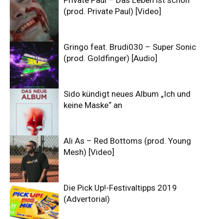
Private Paul – Das Leben ist schön
(prod. Private Paul) [Video]
Gringo feat. Brudi030 – Super Sonic
(prod. Goldfinger) [Audio]
Sido kündigt neues Album „Ich und
keine Maske“ an
Ali As – Red Bottoms (prod. Young
Mesh) [Video]
Die Pick Up!-Festivaltipps 2019
(Advertorial)