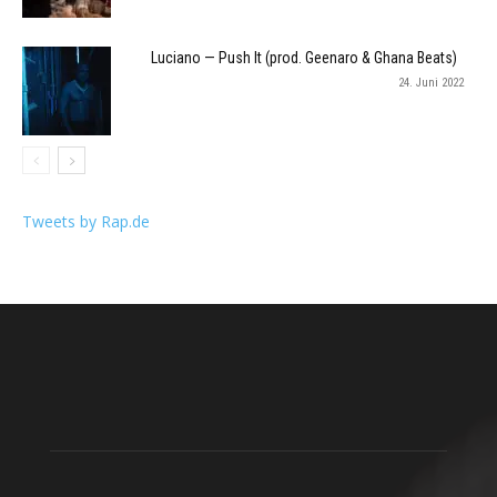
Luciano — Push It (prod. Geenaro & Ghana Beats)
24. Juni 2022
Tweets by Rap.de