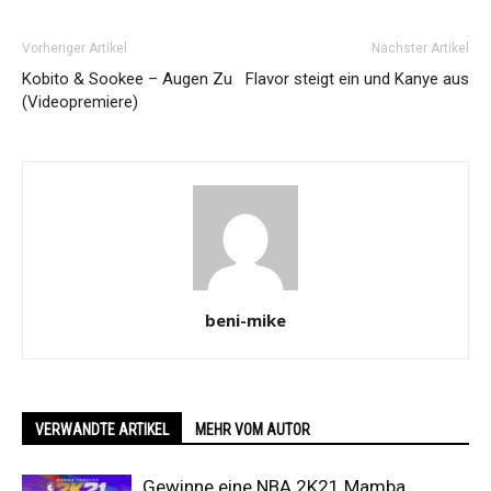
Vorheriger Artikel
Nächster Artikel
Kobito & Sookee – Augen Zu
Flavor steigt ein und Kanye aus
(Videopremiere)
beni-mike
VERWANDTE ARTIKEL
MEHR VOM AUTOR
Gewinne eine NBA 2K21 Mamba