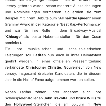
Jersey geboren wurde, schon mehrere Auszeichnungen
und Nominierungen vermerken. So erhielt sie zum
Beispiel mit ihrem Debütalbum “
All hail the Queen
“ einen
Grammy Award in der Kategorie “Best Rap-Performance“
und war für ihre Rolle in dem Broadway-Musical
“
Chicago
“ als beste Nebendarstellerin für den Oscar
nominiert.
Für ihre musikalischen und schauspielerischen
Leistungen soll
Latifah
nun auch in ihrer Heimatstadt
geehrt werden. In einer offiziellen Pressemitteilung
verkündete
Christopher Christie
, Gouverneur von New
Jersey, insgesamt dreizehn Kandidaten, die in diesem
Jahr in die Hall of Fame aufgenommen werden sollen.
Neben
Latifah
zählen unter anderem auch ihre
Schauspieler-Kollegen
John Travolta
und
Bruce Willis
zu
den
Hollywood
-Sternchen, die am 05.Juni im
New