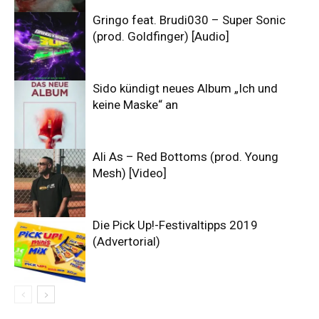
Gringo feat. Brudi030 – Super Sonic
(prod. Goldfinger) [Audio]
Sido kündigt neues Album „Ich und
keine Maske“ an
Ali As – Red Bottoms (prod. Young
Mesh) [Video]
Die Pick Up!-Festivaltipps 2019
(Advertorial)