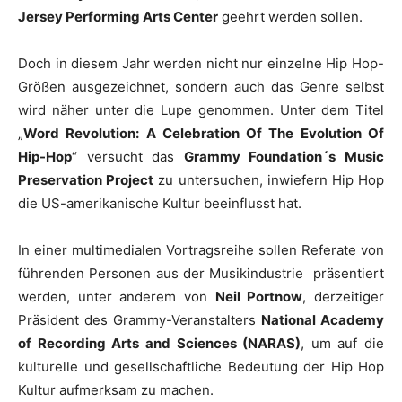
Jersey Performing Arts Center
geehrt werden sollen.
Doch in diesem Jahr werden nicht nur einzelne Hip Hop-
Größen ausgezeichnet, sondern auch das Genre selbst
wird näher unter die Lupe genommen. Unter dem Titel
„
Word Revolution: A Celebration Of The Evolution Of
Hip-Hop
“ versucht das
Grammy Foundation´s Music
Preservation Project
zu untersuchen, inwiefern Hip Hop
die US-amerikanische Kultur beeinflusst hat.
In einer multimedialen Vortragsreihe sollen Referate von
führenden Personen aus der Musikindustrie präsentiert
werden, unter anderem von
Neil Portnow
, derzeitiger
Präsident des Grammy-Veranstalters
National Academy
of Recording Arts and Sciences (NARAS)
, um auf die
kulturelle und gesellschaftliche Bedeutung der Hip Hop
Kultur aufmerksam zu machen.