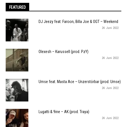
FEATURED
DJ Jeezy feat. Faroon, Billa Joe & OGT – Weekend
24. Juni 2022
Olexesh – Karussell (prod. PzY)
24. Juni 2022
Umse feat. Masta Ace – Unzerstörbar (prod. Umse)
24. Juni 2022
Lugatti & 9ine – AK (prod. Traya)
24. Juni 2022