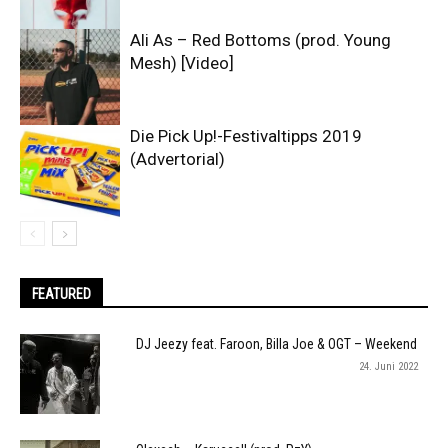
Ali As – Red Bottoms (prod. Young
Mesh) [Video]
Die Pick Up!-Festivaltipps 2019
(Advertorial)
FEATURED
DJ Jeezy feat. Faroon, Billa Joe & OGT – Weekend
24. Juni 2022