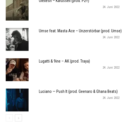
Olexesh – Karussell (prod. PzY)
24. Juni 2022
Umse feat. Masta Ace – Unzerstörbar (prod. Umse)
24. Juni 2022
Lugatti & 9ine – AK (prod. Traya)
24. Juni 2022
Luciano — Push It (prod. Geenaro & Ghana Beats)
24. Juni 2022