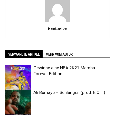
beni-mike
VERWANDTE ARTIKEL
MEHR VOM AUTOR
Gewinne eine NBA 2K21 Mamba
Forever Edition
Ali Bumaye – Schlangen (prod. E.Q.T.)