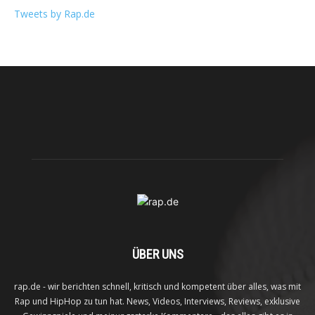
Tweets by Rap.de
ÜBER UNS
rap.de - wir berichten schnell, kritisch und kompetent über alles, was mit
Rap und HipHop zu tun hat. News, Videos, Interviews, Reviews, exklusive