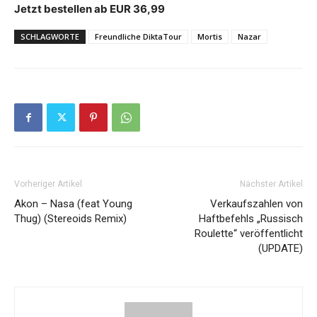
Jetzt bestellen ab EUR 36,99
SCHLAGWORTE
Freundliche DiktaTour
Mortis
Nazar
Vorheriger Artikel
Nächster Artikel
Akon – Nasa (feat Young
Verkaufszahlen von
Thug) (Stereoids Remix)
Haftbefehls „Russisch
Roulette“ veröffentlicht
(UPDATE)