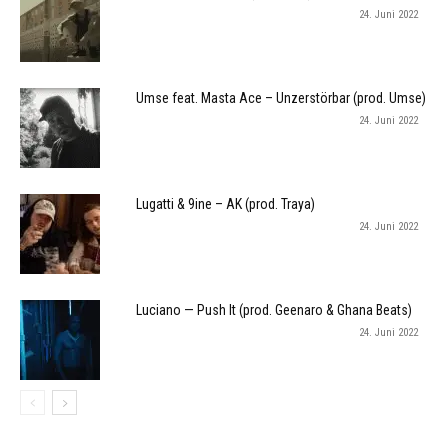
24. Juni 2022
Umse feat. Masta Ace – Unzerstörbar (prod. Umse)
24. Juni 2022
Lugatti & 9ine – AK (prod. Traya)
24. Juni 2022
Luciano — Push It (prod. Geenaro & Ghana Beats)
24. Juni 2022