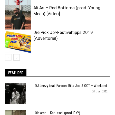
Ali As – Red Bottoms (prod. Young
Mesh) [Video]
Die Pick Up!-Festivaltipps 2019
(Advertorial)
FEATURED
DJ Jeezy feat. Faroon, Billa Joe & OGT – Weekend
24. Juni 2022
Olexesh – Karussell (prod. PzY)