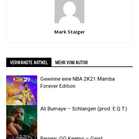
Mark Staiger
VERWANDTE ARTIKEL
MEHR VOM AUTOR
Gewinne eine NBA 2K21 Mamba
Forever Edition
Ali Bumaye – Schlangen (prod. E.Q.T.)
Review: OG Keemo – Geist