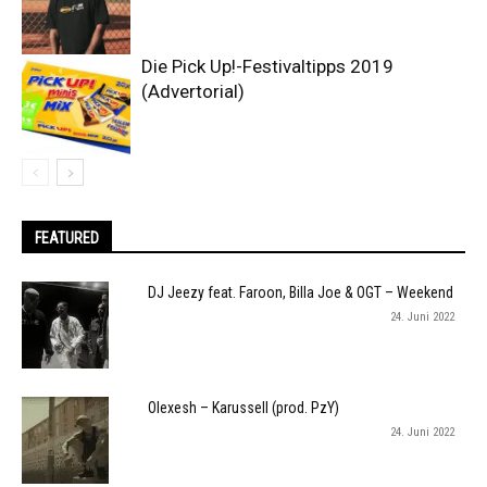
Die Pick Up!-Festivaltipps 2019
(Advertorial)
FEATURED
DJ Jeezy feat. Faroon, Billa Joe & OGT – Weekend
24. Juni 2022
Olexesh – Karussell (prod. PzY)
24. Juni 2022