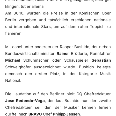
klingen, tut er allemal.
Am 30.10. wurden die Preise in der Komischen Oper
Berlin vergeben und tatsächlich erschienen nationale
und internationale Stars, um auf dem roten Teppich zu
flanieren.
Mit dabei unter anderem der Rapper
Bushido
, der neben
Bundeswirtschaftsminister
Rainer
Brüderle
, Rennfahrer
Michael
Schuhmacher
oder Schauspieler
Sebastian
Schweighöfer
ausgezeichnet wurde.
Bushido
belegte
demnach den ersten Platz, in der Kategorie Musik
National.
Die Laudation auf den Berliner hielt
GQ
Chefredaktuer
Jose Redendo-Vega
, der laut
Bushido
nun der zweite
Chefredaktuer sei, den der Musiker kennen lernen
durfte, nach
BRAVO
Chef
Philipp Jessen
.