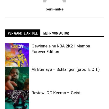
beni-mike
VERWANDTE ARTIKEL
MEHR VOM AUTOR
Gewinne eine NBA 2K21 Mamba
Forever Edition
Ali Bumaye – Schlangen (prod. E.Q.T.)
Review: OG Keemo – Geist