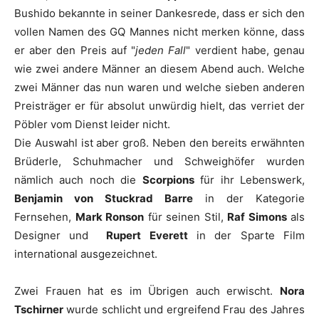
Bushido
bekannte in seiner Dankesrede, dass er sich den
vollen Namen des
GQ
Mannes nicht merken könne, dass
er aber den Preis auf "
jeden Fall
" verdient habe, genau
wie zwei andere Männer an diesem Abend auch. Welche
zwei Männer das nun waren und welche sieben anderen
Preisträger er für absolut unwürdig hielt, das verriet der
Pöbler vom Dienst leider nicht.
Die Auswahl ist aber groß. Neben den bereits erwähnten
Brüderle
,
Schuhmacher
und
Schweighöfer
wurden
nämlich auch noch die
Scorpions
für ihr Lebenswerk,
Benjamin von Stuckrad Barre
in der Kategorie
Fernsehen,
Mark Ronson
für seinen Stil,
Raf Simons
als
Designer und
Rupert Everett
in der Sparte Film
international ausgezeichnet.
Zwei Frauen hat es im Übrigen auch erwischt.
Nora
Tschirner
wurde schlicht und ergreifend Frau des Jahres