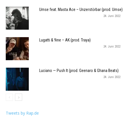
Umse feat. Masta Ace – Unzerstörbar (prod. Umse)
24. Juni 2022
Lugatti & 9ine – AK (prod. Traya)
24. Juni 2022
Luciano — Push It (prod. Geenaro & Ghana Beats)
24. Juni 2022
Tweets by Rap.de