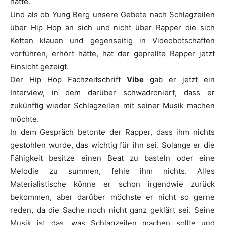
hatte.
Und als ob
Yung Berg
unsere Gebete nach Schlagzeilen
über Hip Hop an sich und nicht über Rapper die sich
Ketten klauen und gegenseitig in Videobotschaften
vorführen, erhört hätte, hat der geprellte Rapper jetzt
Einsicht gezeigt.
Der Hip Hop Fachzeitschrift
Vibe
gab er jetzt ein
Interview, in dem darüber schwadroniert, dass er
zukünftig wieder Schlagzeilen mit seiner Musik machen
möchte.
In dem Gespräch betonte der Rapper, dass ihm nichts
gestohlen wurde, das wichtig für ihn sei. Solange er die
Fähigkeit besitze einen Beat zu basteln oder eine
Melodie zu summen, fehle ihm nichts. Alles
Materialistische könne er schon irgendwie zurück
bekommen, aber darüber möchste er nicht so gerne
reden, da die Sache noch nicht ganz geklärt sei. Seine
Musik ist das, was Schlagzeilen machen sollte und