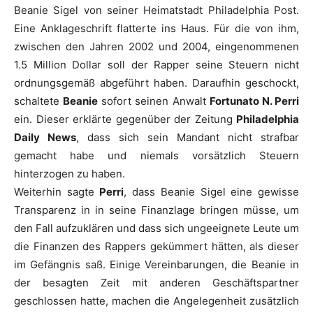
Beanie
Sigel
von seiner Heimatstadt Philadelphia Post.
Eine Anklageschrift flatterte ins Haus. Für die von ihm,
zwischen den Jahren 2002 und 2004, eingenommenen
1.5 Million Dollar soll der Rapper seine Steuern nicht
ordnungsgemäß abgeführt haben. Daraufhin geschockt,
schaltete
Beanie
sofort seinen Anwalt
Fortunato N. Perri
ein. Dieser erklärte gegenüber der Zeitung
Philadelphia
Daily News
, dass sich sein Mandant nicht strafbar
gemacht habe und niemals vorsätzlich Steuern
hinterzogen zu haben.
Weiterhin sagte
Perri
, dass
Beanie
Sigel
eine gewisse
Transparenz in in seine Finanzlage bringen müsse, um
den Fall aufzuklären und dass sich ungeeignete Leute um
die Finanzen des Rappers gekümmert hätten, als dieser
im Gefängnis saß. Einige Vereinbarungen, die
Beanie
in
der besagten Zeit mit anderen Geschäftspartner
geschlossen hatte, machen die Angelegenheit zusätzlich