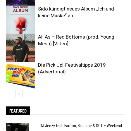
Sido kündigt neues Album „Ich und
keine Maske“ an
Ali As – Red Bottoms (prod. Young
Mesh) [Video]
Die Pick Up!-Festivaltipps 2019
(Advertorial)
FEATURED
DJ Jeezy feat. Faroon, Billa Joe & OGT – Weekend