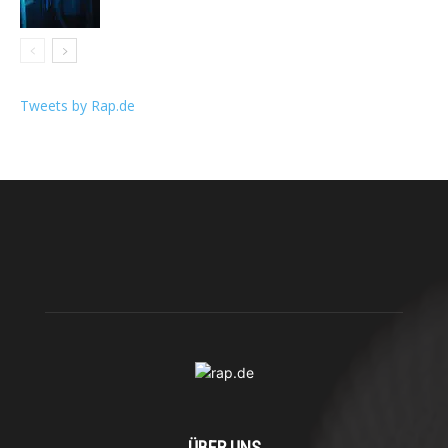
Tweets by Rap.de
ÜBER UNS