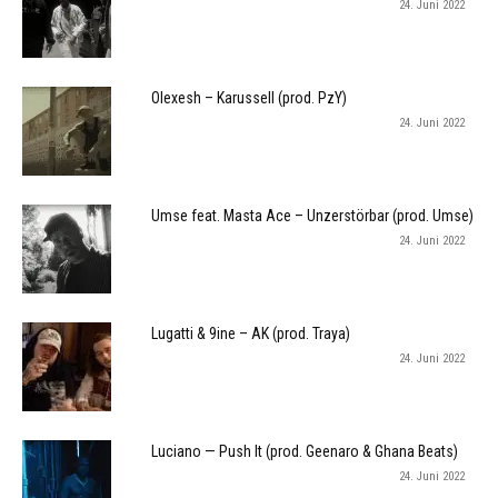
24. Juni 2022
Olexesh – Karussell (prod. PzY)
24. Juni 2022
Umse feat. Masta Ace – Unzerstörbar (prod. Umse)
24. Juni 2022
Lugatti & 9ine – AK (prod. Traya)
24. Juni 2022
Luciano — Push It (prod. Geenaro & Ghana Beats)
24. Juni 2022