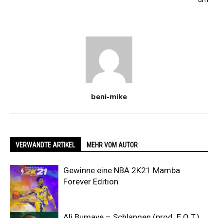
beni-mike
VERWANDTE ARTIKEL
MEHR VOM AUTOR
Gewinne eine NBA 2K21 Mamba
Forever Edition
Ali Bumaye – Schlangen (prod. E.Q.T.)