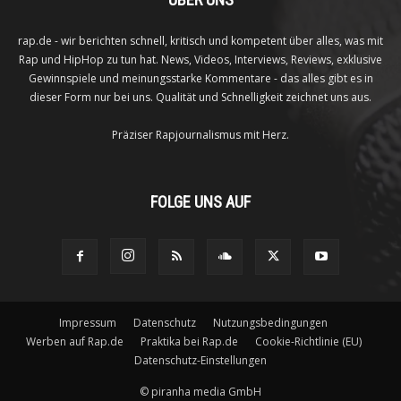
rap.de - wir berichten schnell, kritisch und kompetent über alles, was mit
Rap und HipHop zu tun hat. News, Videos, Interviews, Reviews, exklusive
Gewinnspiele und meinungsstarke Kommentare - das alles gibt es in
dieser Form nur bei uns. Qualität und Schnelligkeit zeichnet uns aus.
Präziser Rapjournalismus mit Herz.
FOLGE UNS AUF
Impressum
Datenschutz
Nutzungsbedingungen
Werben auf Rap.de
Praktika bei Rap.de
Cookie-Richtlinie (EU)
Datenschutz-Einstellungen
©
piranha media GmbH