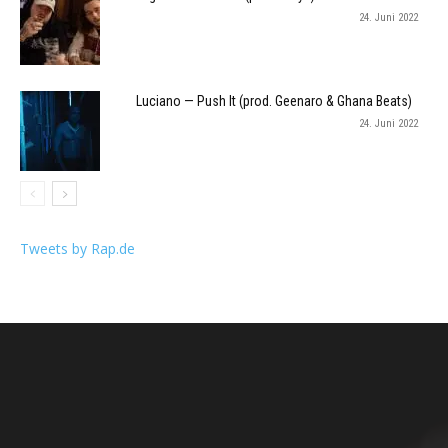
24. Juni 2022
Luciano — Push It (prod. Geenaro & Ghana Beats)
24. Juni 2022
Tweets by Rap.de