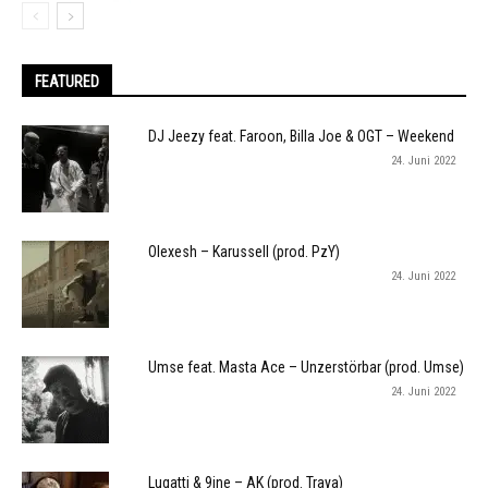
FEATURED
DJ Jeezy feat. Faroon, Billa Joe & OGT – Weekend
24. Juni 2022
Olexesh – Karussell (prod. PzY)
24. Juni 2022
Umse feat. Masta Ace – Unzerstörbar (prod. Umse)
24. Juni 2022
Lugatti & 9ine – AK (prod. Traya)