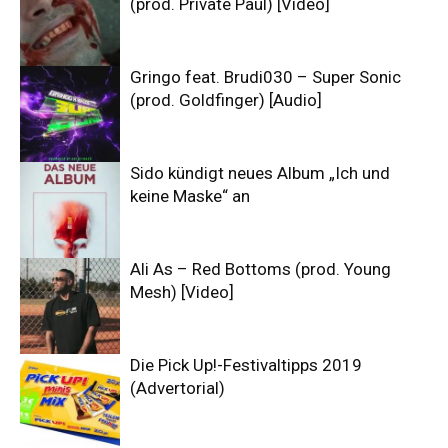
(prod. Private Paul) [Video]
Gringo feat. Brudi030 – Super Sonic
(prod. Goldfinger) [Audio]
Sido kündigt neues Album „Ich und
keine Maske“ an
Ali As – Red Bottoms (prod. Young
Mesh) [Video]
Die Pick Up!-Festivaltipps 2019
(Advertorial)