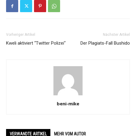
Vorheriger Artikel
Nächster Artikel
Kweli aktiviert “Twitter Polizei“
Der Plagiats-Fall Bushido
beni-mike
VERWANDTE ARTIKEL
MEHR VOM AUTOR