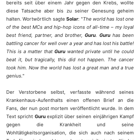
bereits seit über einem Jahr gegen den Krebs, wollte
diese Tatsache aber bis zu seiner Genesung geheim
halten. Wortwörtlich sagte
Solar
: "
The world has lost one
of the best MCs and hip-hop icons of all-time – my loyal
best friend, partner, and brother,
Guru
.
Guru
has been
battling cancer for well over a year and has lost his battle!
This is a matter that
Guru
wanted private until he could
beat it, but tragically, this did not happen. The cancer
took him. Now the world has lost a great man and a true
genius.
"
Der Verstorbene selbst, verfasste während seines
Krankenhaus-Aufenthalts einen offenen Brief an die
Fans, der nun post mortem veröffentlicht wurde. In dem
Text spricht
Guru
explizit über seinen einjährigen Kampf
gegen die Krankheit und seine
Wohltätigkeitsorganisation, die sich auch nach seinem