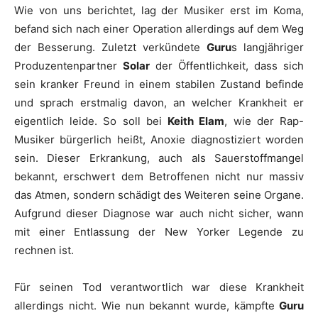
Wie von uns berichtet, lag der Musiker erst im Koma,
befand sich nach einer Operation allerdings auf dem Weg
der Besserung. Zuletzt verkündete
Guru
s langjähriger
Produzentenpartner
Solar
der Öffentlichkeit, dass sich
sein kranker Freund in einem stabilen Zustand befinde
und sprach erstmalig davon, an welcher Krankheit er
eigentlich leide. So soll bei
Keith Elam
, wie der Rap-
Musiker bürgerlich heißt, Anoxie diagnostiziert worden
sein. Dieser Erkrankung, auch als Sauerstoffmangel
bekannt, erschwert dem Betroffenen nicht nur massiv
das Atmen, sondern schädigt des Weiteren seine Organe.
Aufgrund dieser Diagnose war auch nicht sicher, wann
mit einer Entlassung der New Yorker Legende zu
rechnen ist.
Für seinen Tod verantwortlich war diese Krankheit
allerdings nicht. Wie nun bekannt wurde, kämpfte
Guru