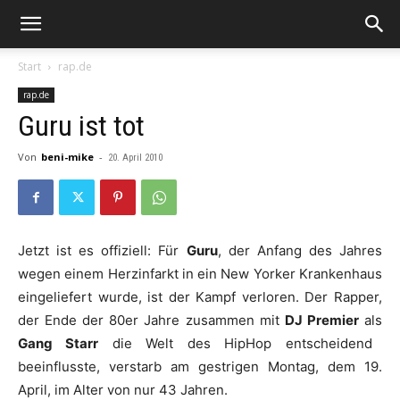
Start
rap.de
rap.de
Guru ist tot
Von
beni-mike
-
20. April 2010
Jetzt ist es offiziell: Für
Guru
, der Anfang des Jahres
wegen einem Herzinfarkt in ein New Yorker Krankenhaus
eingeliefert wurde, ist der Kampf verloren. Der Rapper,
der Ende der 80er Jahre zusammen mit
DJ Premier
als
Gang Starr
die Welt des HipHop entscheidend
beeinflusste, verstarb am gestrigen Montag, dem 19.
April, im Alter von nur 43 Jahren.