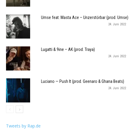
Umse feat. Masta Ace – Unzerstörbar (prod. Umse)
24. Juni 2022
Lugatti & 9ine – AK (prod. Traya)
24. Juni 2022
Luciano — Push It (prod. Geenaro & Ghana Beats)
24. Juni 2022
Tweets by Rap.de