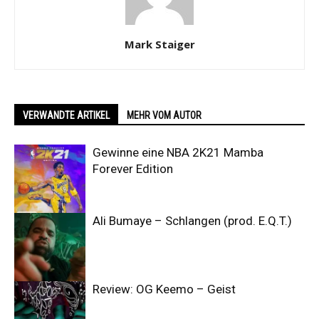
Mark Staiger
VERWANDTE ARTIKEL
MEHR VOM AUTOR
Gewinne eine NBA 2K21 Mamba
Forever Edition
Ali Bumaye – Schlangen (prod. E.Q.T.)
Review: OG Keemo – Geist