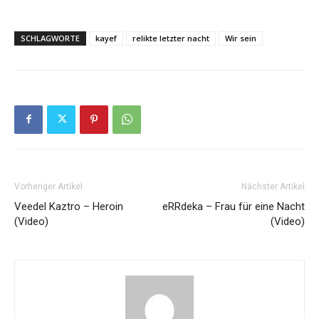
SCHLAGWORTE
kayef
relikte letzter nacht
Wir sein
Vorheriger Artikel
Nächster Artikel
Veedel Kaztro – Heroin
eRRdeka – Frau für eine Nacht
(Video)
(Video)