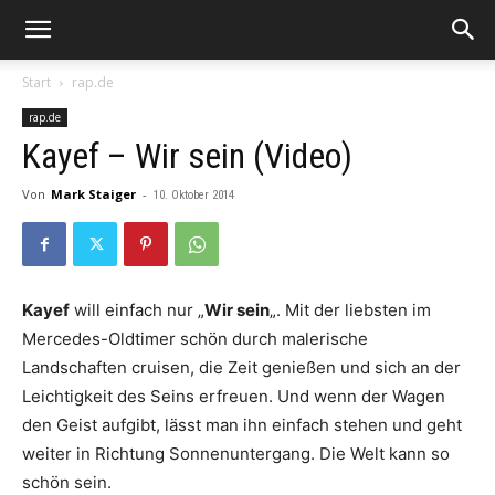
Start
rap.de
rap.de
Kayef – Wir sein (Video)
Von
Mark Staiger
-
10. Oktober 2014
Kayef
will einfach nur „
Wir sein
„. Mit der liebsten im
Mercedes-Oldtimer schön durch malerische
Landschaften cruisen, die Zeit genießen und sich an der
Leichtigkeit des Seins erfreuen. Und wenn der Wagen
den Geist aufgibt, lässt man ihn einfach stehen und geht
weiter in Richtung Sonnenuntergang. Die Welt kann so
schön sein.