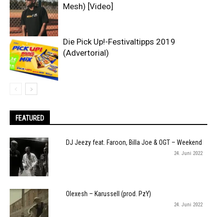
Mesh) [Video]
Die Pick Up!-Festivaltipps 2019
(Advertorial)
FEATURED
DJ Jeezy feat. Faroon, Billa Joe & OGT – Weekend
24. Juni 2022
Olexesh – Karussell (prod. PzY)
24. Juni 2022