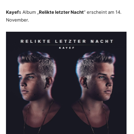
Kayef
s Album „
Relikte letzter Nacht
“ erscheint am 14.
November.