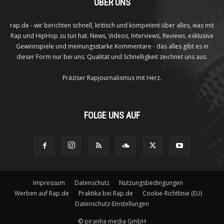
ÜBER UNS
rap.de - wir berichten schnell, kritisch und kompetent über alles, was mit
Rap und HipHop zu tun hat. News, Videos, Interviews, Reviews, exklusive
Gewinnspiele und meinungsstarke Kommentare - das alles gibt es in
dieser Form nur bei uns. Qualität und Schnelligkeit zeichnet uns aus.
Präziser Rapjournalismus mit Herz.
FOLGE UNS AUF
Impressum
Datenschutz
Nutzungsbedingungen
Werben auf Rap.de
Praktika bei Rap.de
Cookie-Richtlinie (EU)
Datenschutz-Einstellungen
©
piranha media GmbH