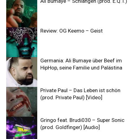
Ali Bumaye – Schlangen (prod. E.Q.T.)
Review: OG Keemo – Geist
Germania: Ali Bumaye über Beef im
HipHop, seine Familie und Palästina
Private Paul – Das Leben ist schön
(prod. Private Paul) [Video]
Gringo feat. Brudi030 – Super Sonic
(prod. Goldfinger) [Audio]