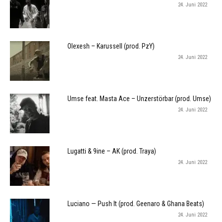
24. Juni 2022
Olexesh – Karussell (prod. PzY)
24. Juni 2022
Umse feat. Masta Ace – Unzerstörbar (prod. Umse)
24. Juni 2022
Lugatti & 9ine – AK (prod. Traya)
24. Juni 2022
Luciano — Push It (prod. Geenaro & Ghana Beats)
24. Juni 2022