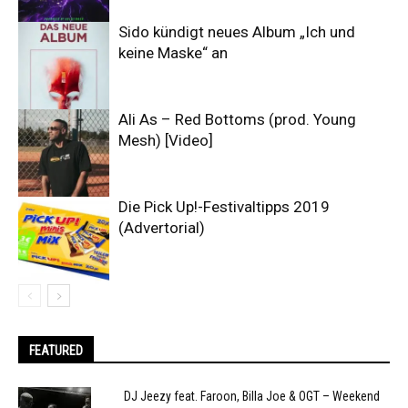
Sido kündigt neues Album „Ich und
keine Maske“ an
Ali As – Red Bottoms (prod. Young
Mesh) [Video]
Die Pick Up!-Festivaltipps 2019
(Advertorial)
FEATURED
DJ Jeezy feat. Faroon, Billa Joe & OGT – Weekend