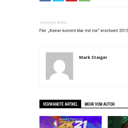
Vorheriger Artikel
Fler: „Keiner kommt klar mit mir“ erscheint 201
Mark Staiger
VERWANDTE ARTIKEL
MEHR VOM AUTOR