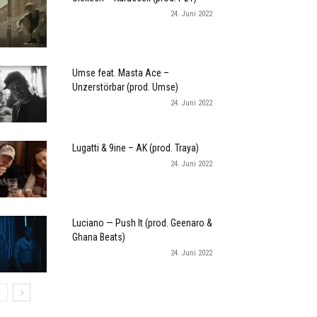
24. Juni 2022
Umse feat. Masta Ace –
Unzerstörbar (prod. Umse)
24. Juni 2022
Lugatti & 9ine – AK (prod. Traya)
24. Juni 2022
Luciano — Push It (prod. Geenaro &
Ghana Beats)
24. Juni 2022