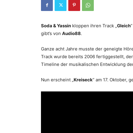
Soda &
Yassin
kloppen ihren Track „
Gleich
gibt’s von
Audio88
.
Ganze acht Jahre musste der geneigte Höre
Track wurde bereits 2006 fertiggestellt, der 
Timeline der musikalischen Entwicklung d
Nun erscheint „
Kreiseck
“ am 17. Oktober, 