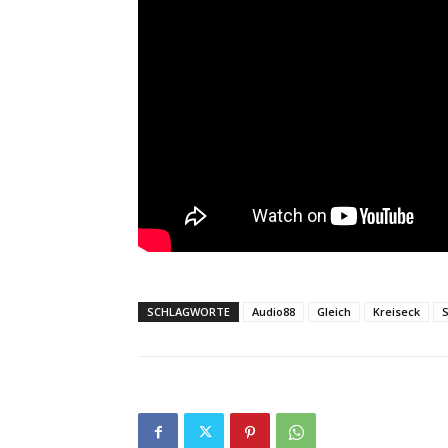
SCHLAGWORTE
Audio88
Gleich
Kreiseck