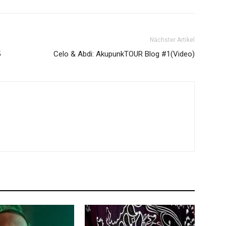
Nächster Artikel
5
Celo & Abdi: AkupunkTOUR Blog #1(Video)