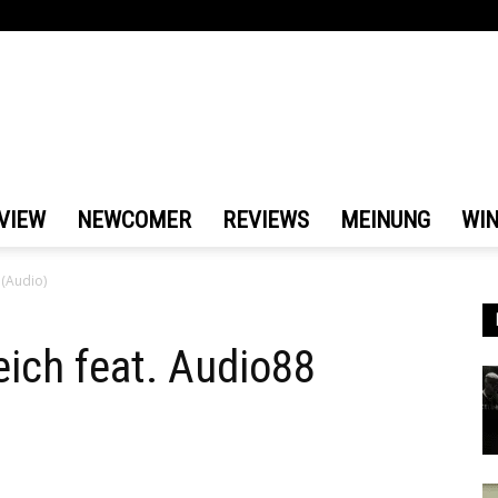
VIEW
NEWCOMER
REVIEWS
MEINUNG
WI
 (Audio)
eich feat. Audio88