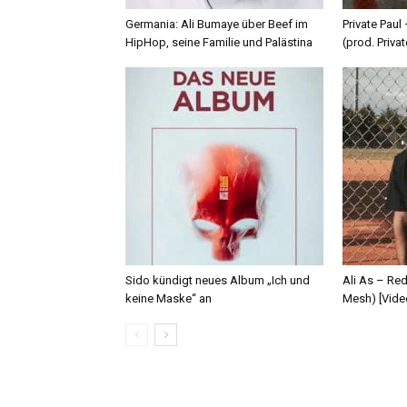
Germania: Ali Bumaye über Beef im
Private Paul
HipHop, seine Familie und Palästina
(prod. Privat
Sido kündigt neues Album „Ich und
Ali As – Re
keine Maske“ an
Mesh) [Vide