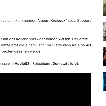
“ aus dem kommenden Album „
Kreiseck
“ raus. Support
r auf das Kollabo-Werk der beiden warten. Der erste
letzte erst vor einem Jahr. Die Platte kann als eine Art
er beiden gesehen werden.
genau wie
Audio88
s Soloalbum „
Der letzte Idiot
„.