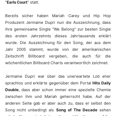
"
Earls Court
“ statt.
Bereits sicher haben
Mariah
Carey
und Hip Hop
Produzent
Jermaine
Dupri
nun die Auszeichnung, dass
ihre gemeinsame Single "
We Belong
“ zur besten Single
des ersten Jahrzehnts dieses Jahrtausends erklärt
wurde. Die Auszeichnung für den Song, der aus dem
Jahr 2005 stammt, wurde von der amerikanischen
Zeitschrift
Billboard
vergeben, die auch für die
wöchentlichen
Billboard
Charts verantwortlich zeichnet.
Jermaine
Dupri
war über das unerwartete Lob eher
sprachlos und erklärte gegenüber dem Portal
Hits Daily
Double
, dass aber schon immer eine spezielle Chemie
zwischen ihm und
Mariah
geherrscht habe. Auf der
anderen Seite gab er aber auch zu, dass er selbst den
Song nicht unbedingt als
Song of The Decade
sehen