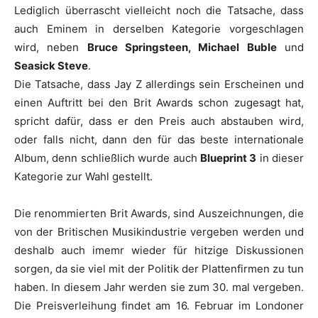
Lediglich überrascht vielleicht noch die Tatsache, dass
auch
Eminem
in derselben Kategorie vorgeschlagen
wird, neben
Bruce Springsteen, Michael Buble
und
Seasick Steve
.
Die Tatsache, dass
Jay Z
allerdings sein Erscheinen und
einen Auftritt bei den
Brit Awards
schon zugesagt hat,
spricht dafür, dass er den Preis auch abstauben wird,
oder falls nicht, dann den für das beste internationale
Album, denn schließlich wurde auch
Blueprint 3
in dieser
Kategorie zur Wahl gestellt.
Die renommierten
Brit Awards
, sind Auszeichnungen, die
von der Britischen Musikindustrie vergeben werden und
deshalb auch imemr wieder für hitzige Diskussionen
sorgen, da sie viel mit der Politik der Plattenfirmen zu tun
haben. In diesem Jahr werden sie zum 30. mal vergeben.
Die Preisverleihung findet am 16. Februar im Londoner