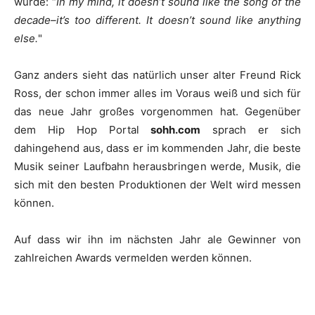
würde: “
In my mind, it doesn’t sound like the song of the
decade–it’s too different. It doesn’t sound like anything
else.
"
Ganz anders sieht das natürlich unser alter Freund
Rick
Ross
, der schon immer alles im Voraus weiß und sich für
das neue Jahr großes vorgenommen hat. Gegenüber
dem Hip Hop Portal
sohh.com
sprach er sich
dahingehend aus, dass er im kommenden Jahr, die beste
Musik seiner Laufbahn herausbringen werde, Musik, die
sich mit den besten Produktionen der Welt wird messen
können.
Auf dass wir ihn im nächsten Jahr ale Gewinner von
zahlreichen Awards vermelden werden können.