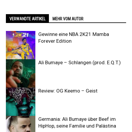
VERWANDTE ARTIKEL
MEHR VOM AUTOR
Gewinne eine NBA 2K21 Mamba
Forever Edition
Ali Bumaye – Schlangen (prod. E.Q.T.)
Review: OG Keemo – Geist
Germania: Ali Bumaye über Beef im
HipHop, seine Familie und Palästina