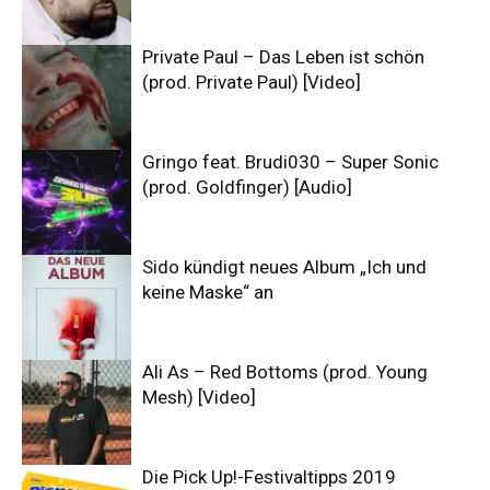
Private Paul – Das Leben ist schön
(prod. Private Paul) [Video]
Gringo feat. Brudi030 – Super Sonic
(prod. Goldfinger) [Audio]
Sido kündigt neues Album „Ich und
keine Maske“ an
Ali As – Red Bottoms (prod. Young
Mesh) [Video]
Die Pick Up!-Festivaltipps 2019