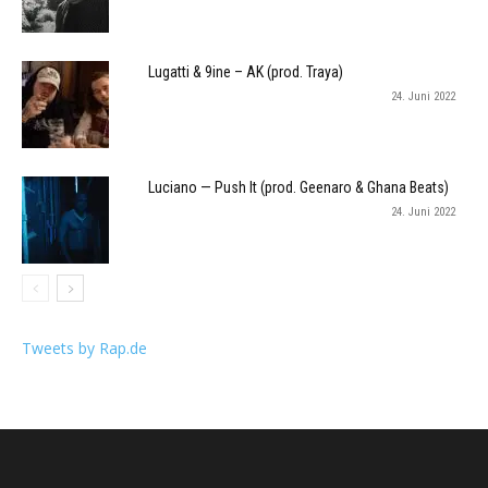
Lugatti & 9ine – AK (prod. Traya)
24. Juni 2022
Luciano — Push It (prod. Geenaro & Ghana Beats)
24. Juni 2022
Tweets by Rap.de