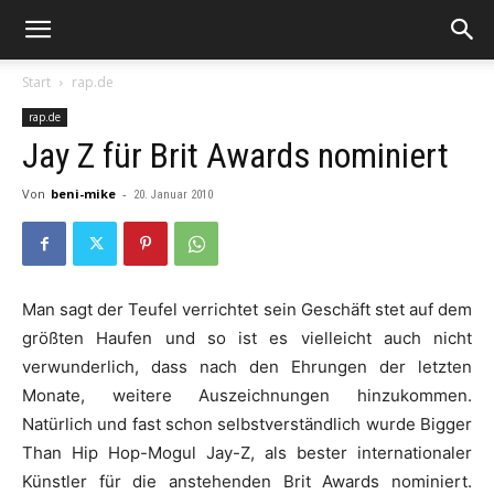
Start
rap.de
rap.de
Jay Z für Brit Awards nominiert
Von
beni-mike
-
20. Januar 2010
Man sagt der Teufel verrichtet sein Geschäft stet auf dem
größten Haufen und so ist es vielleicht auch nicht
verwunderlich, dass nach den Ehrungen der letzten
Monate, weitere Auszeichnungen hinzukommen.
Natürlich und fast schon selbstverständlich wurde Bigger
Than Hip Hop-Mogul
Jay-Z
, als bester internationaler
Künstler für die anstehenden
Brit Awards
nominiert.