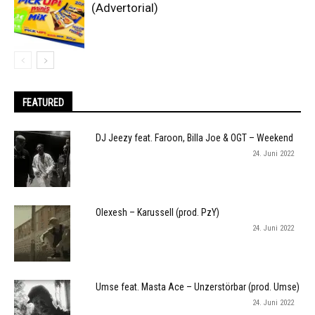
(Advertorial)
FEATURED
DJ Jeezy feat. Faroon, Billa Joe & OGT – Weekend
24. Juni 2022
Olexesh – Karussell (prod. PzY)
24. Juni 2022
Umse feat. Masta Ace – Unzerstörbar (prod. Umse)
24. Juni 2022