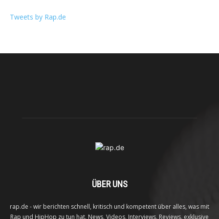
Tweets by Rap.de
ÜBER UNS
rap.de - wir berichten schnell, kritisch und kompetent über alles, was mit
Rap und HipHop zu tun hat. News, Videos, Interviews, Reviews, exklusive