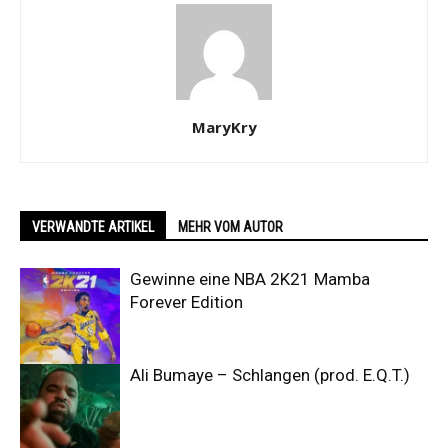
MaryKry
VERWANDTE ARTIKEL
MEHR VOM AUTOR
Gewinne eine NBA 2K21 Mamba
Forever Edition
Ali Bumaye – Schlangen (prod. E.Q.T.)