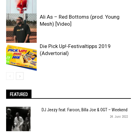
Ali As – Red Bottoms (prod. Young
Mesh) [Video]
Die Pick Up!-Festivaltipps 2019
(Advertorial)
FEATURED
DJ Jeezy feat. Faroon, Billa Joe & OGT – Weekend
24. Juni 2022