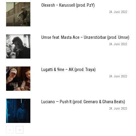
Olexesh – Karussell (prod. PzY)
24. Juni 2022
Umse feat. Masta Ace – Unzerstörbar (prod. Umse)
24. Juni 2022
Lugatti & 9ine – AK (prod. Traya)
24. Juni 2022
Luciano — Push It (prod. Geenaro & Ghana Beats)
24. Juni 2022