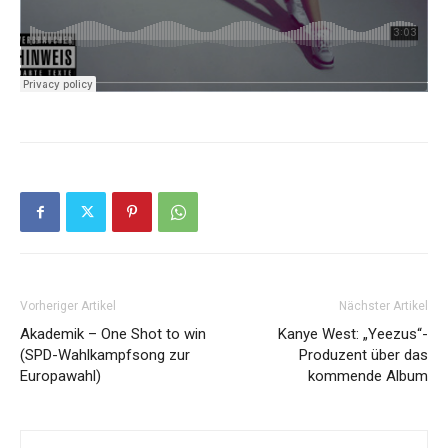
Vorheriger Artikel
Nächster Artikel
Akademik – One Shot to win
Kanye West: „Yeezus“-
(SPD-Wahlkampfsong zur
Produzent über das
Europawahl)
kommende Album