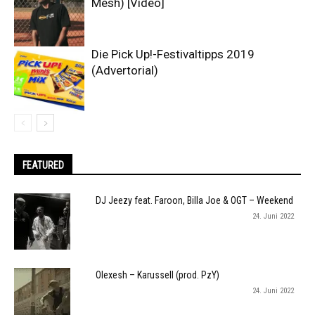
Mesh) [Video]
Die Pick Up!-Festivaltipps 2019
(Advertorial)
FEATURED
DJ Jeezy feat. Faroon, Billa Joe & OGT – Weekend
24. Juni 2022
Olexesh – Karussell (prod. PzY)
24. Juni 2022