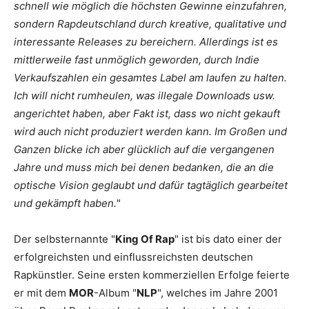
schnell wie möglich die höchsten Gewinne einzufahren,
sondern Rapdeutschland durch kreative, qualitative und
interessante Releases zu bereichern. Allerdings ist es
mittlerweile fast unmöglich geworden, durch Indie
Verkaufszahlen ein gesamtes Label am laufen zu halten.
Ich will nicht rumheulen, was illegale Downloads usw.
angerichtet haben, aber Fakt ist, dass wo nicht gekauft
wird auch nicht produziert werden kann. Im Großen und
Ganzen blicke ich aber glücklich auf die vergangenen
Jahre und muss mich bei denen bedanken, die an die
optische Vision geglaubt und dafür tagtäglich gearbeitet
und gekämpft haben.
"
Der selbsternannte "
King Of Rap
" ist bis dato einer der
erfolgreichsten und einflussreichsten deutschen
Rapkünstler. Seine ersten kommerziellen Erfolge feierte
er mit dem
MOR
-Album "
NLP
", welches im Jahre 2001