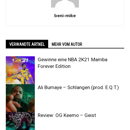
beni-mike
VERWANDTE ARTIKEL
MEHR VOM AUTOR
Gewinne eine NBA 2K21 Mamba
Forever Edition
Ali Bumaye – Schlangen (prod. E.Q.T.)
Review: OG Keemo – Geist