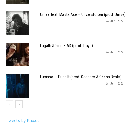
Umse feat. Masta Ace – Unzerstörbar (prod. Umse)
24. Juni 2022
Lugatti & 9ine – AK (prod. Traya)
24. Juni 2022
Luciano — Push It (prod. Geenaro & Ghana Beats)
24. Juni 2022
Tweets by Rap.de