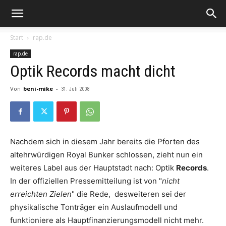
Start
rap.de
rap.de
Optik Records macht dicht
Von
beni-mike
-
31. Juli 2008
Nachdem sich in diesem Jahr bereits die Pforten des
altehrwürdigen
Royal Bunker
schlossen, zieht nun ein
weiteres Label aus der Hauptstadt nach:
Optik
Records
.
In der offiziellen Pressemitteilung ist von "
nicht
erreichten Zielen
" die Rede, desweiteren sei der
physikalische Tonträger ein Auslaufmodell und
funktioniere als Hauptfinanzierungsmodell nicht mehr.