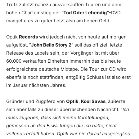
Trotz zuletzt nahezu ausverkauften Touren und dem
hohen Charteinstieg der "
Tod Oder Lebendig
"-DVD
mangelte es zu guter Letzt also am lieben Geld.
Optik
Records
wird jedoch nicht von heute auf morgen
aufgelöst, "
John Bello Story 2
" soll das offiziell letzte
Release des Labels sein, der Vorgänger ist mit über
60.000 verkauften Einheiten immerhin das bis heute
erfolgreichste deutsche Mixtape. Die Tour zur CD wird
ebenfalls noch stattfinden, entgültig Schluss ist also erst
im Januar nächsten Jahres.
Gründer und Zugpferd von
Optik
,
Kool Savas
, äußerte
sich ebenfalls zu dieser überraschenden Nachricht: "
Ich
muss zugeben, dass sich meine Vorstellungen,
gemessen an den Erwartungen die ich hatte, nicht
vollends erfüllt haben.
Optik
war nie darauf ausgelegt so