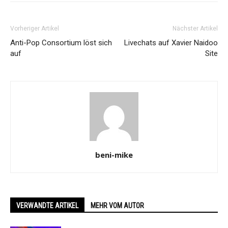
Vorheriger Artikel
Nächster Artikel
Anti-Pop Consortium löst sich
Livechats auf Xavier Naidoo
auf
Site
beni-mike
VERWANDTE ARTIKEL
MEHR VOM AUTOR