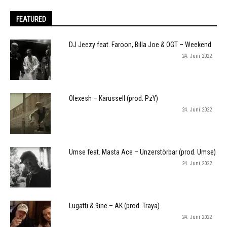
FEATURED
DJ Jeezy feat. Faroon, Billa Joe & OGT – Weekend
24. Juni 2022
Olexesh – Karussell (prod. PzY)
24. Juni 2022
Umse feat. Masta Ace – Unzerstörbar (prod. Umse)
24. Juni 2022
Lugatti & 9ine – AK (prod. Traya)
24. Juni 2022