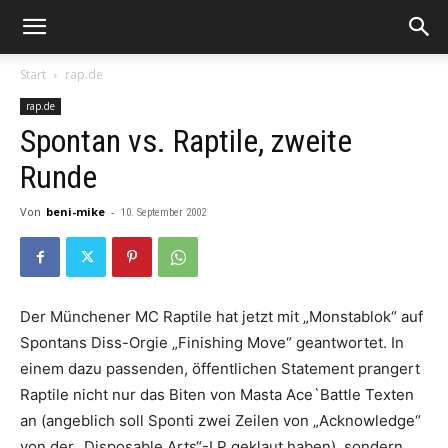
Start
rap.de
rap.de
Spontan vs. Raptile, zweite
Runde
Von
beni-mike
-
10. September 2002
Der Münchener MC Raptile hat jetzt mit „Monstablok“ auf
Spontans Diss-Orgie „Finishing Move“ geantwortet. In
einem dazu passenden, öffentlichen Statement prangert
Raptile nicht nur das Biten von Masta Ace`Battle Texten
an (angeblich soll Sponti zwei Zeilen von „Acknowledge“
von der „Disposable Arts“-LP geklaut haben), sondern