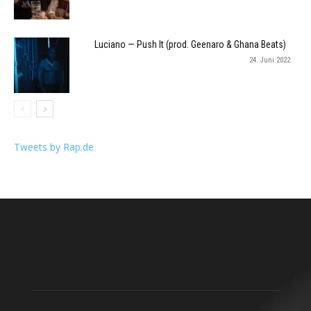
Luciano — Push It (prod. Geenaro & Ghana Beats)
24. Juni 2022
Tweets by Rap.de