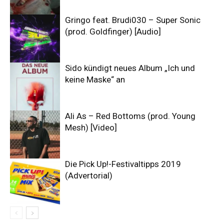
Gringo feat. Brudi030 – Super Sonic
(prod. Goldfinger) [Audio]
Sido kündigt neues Album „Ich und
keine Maske“ an
Ali As – Red Bottoms (prod. Young
Mesh) [Video]
Die Pick Up!-Festivaltipps 2019
(Advertorial)