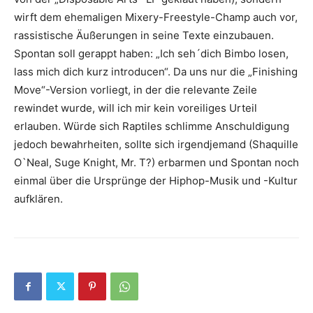
wirft dem ehemaligen Mixery-Freestyle-Champ auch vor,
rassistische Äußerungen in seine Texte einzubauen.
Spontan soll gerappt haben: „Ich seh´dich Bimbo losen,
lass mich dich kurz introducen“. Da uns nur die „Finishing
Move“-Version vorliegt, in der die relevante Zeile
rewindet wurde, will ich mir kein voreiliges Urteil
erlauben. Würde sich Raptiles schlimme Anschuldigung
jedoch bewahrheiten, sollte sich irgendjemand (Shaquille
O`Neal, Suge Knight, Mr. T?) erbarmen und Spontan noch
einmal über die Ursprünge der Hiphop-Musik und -Kultur
aufklären.