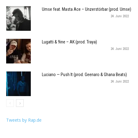
Umse feat. Masta Ace – Unzerstörbar (prod. Umse)
24. Juni 2022
Lugatti & 9ine – AK (prod. Traya)
24. Juni 2022
Luciano — Push It (prod. Geenaro & Ghana Beats)
24. Juni 2022
Tweets by Rap.de