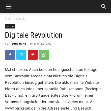
Start
rap.de
rap.de
Digitale Revolution
Von
beni-mike
-
10. September 2002
Mal checken: Auch bei den hochgeschätzten Kollegen
vom Backspin-Magazin hat kürzlich die Digitale
Revolution Einzug gehalten: Die aktualisierte Website
bietet euch Infos über aktuelle Publikationen (Backspin,
Backjump), ein groß angelegtes User-Forum, einen
Veranstaltungskalender und vieles, vieles mehr. Also
www.backspin.de in die Adressleiste und Besuch