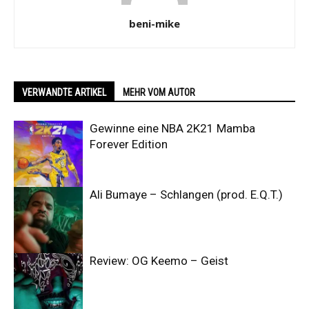
beni-mike
VERWANDTE ARTIKEL
MEHR VOM AUTOR
Gewinne eine NBA 2K21 Mamba
Forever Edition
Ali Bumaye – Schlangen (prod. E.Q.T.)
Review: OG Keemo – Geist