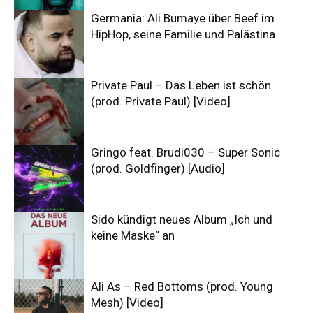
Germania: Ali Bumaye über Beef im
HipHop, seine Familie und Palästina
Private Paul – Das Leben ist schön
(prod. Private Paul) [Video]
Gringo feat. Brudi030 – Super Sonic
(prod. Goldfinger) [Audio]
Sido kündigt neues Album „Ich und
keine Maske“ an
Ali As – Red Bottoms (prod. Young
Mesh) [Video]