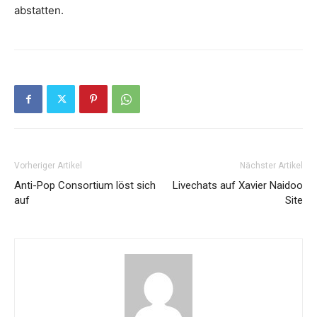
abstatten.
Vorheriger Artikel
Nächster Artikel
Anti-Pop Consortium löst sich
Livechats auf Xavier Naidoo
auf
Site