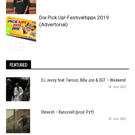
Die Pick Up!-Festivaltipps 2019
(Advertorial)
FEATURED
DJ Jeezy feat. Faroon, Billa Joe & OGT – Weekend
24. Juni 2022
Olexesh – Karussell (prod. PzY)
24. Juni 2022