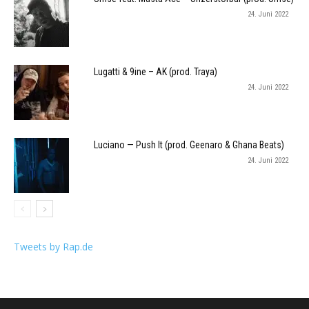
24. Juni 2022
Lugatti & 9ine – AK (prod. Traya)
24. Juni 2022
Luciano — Push It (prod. Geenaro & Ghana Beats)
24. Juni 2022
Tweets by Rap.de