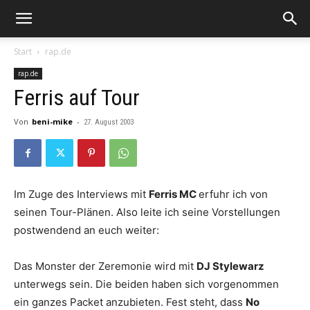
Start
rap.de
rap.de
Ferris auf Tour
Von
beni-mike
-
27. August 2003
Im Zuge des Interviews mit
Ferris MC
erfuhr ich von
seinen Tour-Plänen. Also leite ich seine Vorstellungen
postwendend an euch weiter:
Das Monster der Zeremonie wird mit
DJ Stylewarz
unterwegs sein. Die beiden haben sich vorgenommen
ein ganzes Packet anzubieten. Fest steht, dass
No