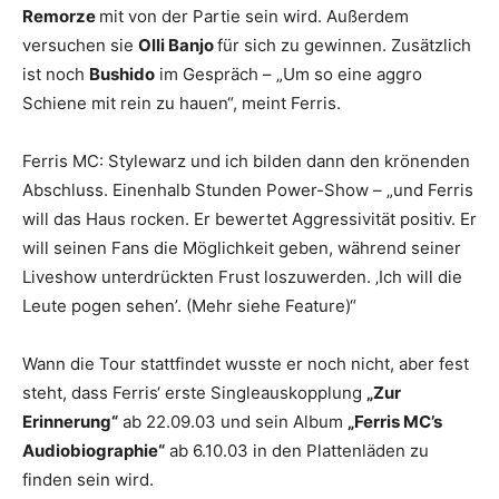
Remorze
mit von der Partie sein wird. Außerdem
versuchen sie
Olli Banjo
für sich zu gewinnen. Zusätzlich
ist noch
Bushido
im Gespräch – „Um so eine aggro
Schiene mit rein zu hauen“, meint Ferris.
Ferris MC: Stylewarz und ich bilden dann den krönenden
Abschluss. Einenhalb Stunden Power-Show – „und Ferris
will das Haus rocken. Er bewertet Aggressivität positiv. Er
will seinen Fans die Möglichkeit geben, während seiner
Liveshow unterdrückten Frust loszuwerden. ‚Ich will die
Leute pogen sehen’. (Mehr siehe Feature)“
Wann die Tour stattfindet wusste er noch nicht, aber fest
steht, dass Ferris‘ erste Singleauskopplung
„Zur
Erinnerung“
ab 22.09.03 und sein Album
„Ferris MC’s
Audiobiographie“
ab 6.10.03 in den Plattenläden zu
finden sein wird.