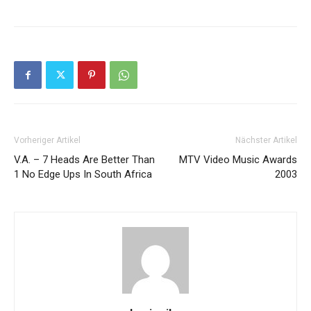
Vorheriger Artikel
Nächster Artikel
V.A. – 7 Heads Are Better Than
MTV Video Music Awards
1 No Edge Ups In South Africa
2003