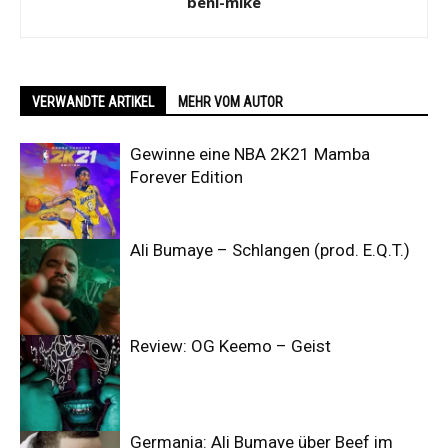
beni-mike
VERWANDTE ARTIKEL
MEHR VOM AUTOR
Gewinne eine NBA 2K21 Mamba
Forever Edition
Ali Bumaye – Schlangen (prod. E.Q.T.)
Review: OG Keemo – Geist
Germania: Ali Bumaye über Beef im