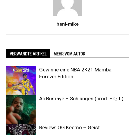
beni-mike
VERWANDTE ARTIKEL
MEHR VOM AUTOR
Gewinne eine NBA 2K21 Mamba
Forever Edition
Ali Bumaye – Schlangen (prod. E.Q.T.)
Review: OG Keemo – Geist