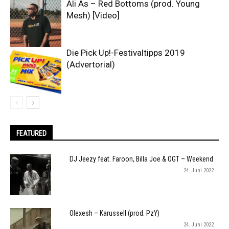
Ali As – Red Bottoms (prod. Young
Mesh) [Video]
Die Pick Up!-Festivaltipps 2019
(Advertorial)
FEATURED
DJ Jeezy feat. Faroon, Billa Joe & OGT – Weekend
24. Juni 2022
Olexesh – Karussell (prod. PzY)
24. Juni 2022