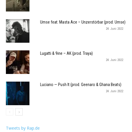
Umse feat. Masta Ace – Unzerstörbar (prod. Umse)
24. Juni 2022
Lugatti & 9ine – AK (prod. Traya)
24. Juni 2022
Luciano — Push It (prod. Geenaro & Ghana Beats)
24. Juni 2022
Tweets by Rap.de