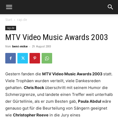
Start
rap.de
rap.de
MTV Video Music Awards 2003
Von
beni-mike
-
29. August 2003
Gestern fanden die
MTV Video Music Awards 2003
statt.
Viele Trophäen wurden verteilt, viele Dankesreden
gehalten.
Chris Rock
überschritt mit seinem Humor die
Schmerzgrenze, und landete einen Treffer weit unterhalb
der Gürtellinie, als er zum Besten gab,
Paula Abdul
wäre
genauso gut für die Beurteilung von Sängern geeignet
wie
Christopher Reeve
in die Jury eines