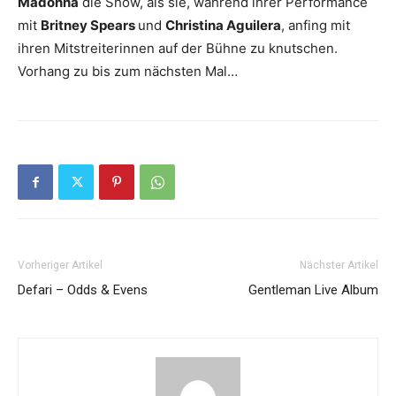
Madonna
die Show, als sie, während ihrer Performance
mit
Britney Spears
und
Christina Aguilera
, anfing mit
ihren Mitstreiterinnen auf der Bühne zu knutschen.
Vorhang zu bis zum nächsten Mal…
Vorheriger Artikel
Nächster Artikel
Defari – Odds & Evens
Gentleman Live Album