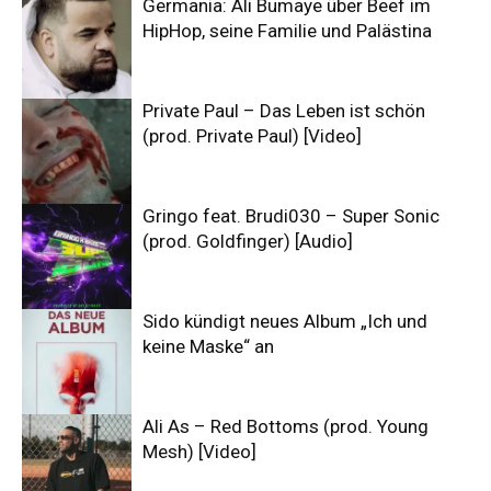
Germania: Ali Bumaye über Beef im
HipHop, seine Familie und Palästina
Private Paul – Das Leben ist schön
(prod. Private Paul) [Video]
Gringo feat. Brudi030 – Super Sonic
(prod. Goldfinger) [Audio]
Sido kündigt neues Album „Ich und
keine Maske“ an
Ali As – Red Bottoms (prod. Young
Mesh) [Video]