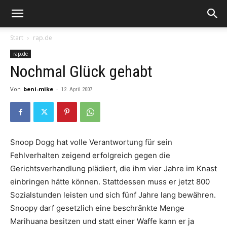
Start
rap.de
rap.de
Nochmal Glück gehabt
Von
beni-mike
-
12. April 2007
Snoop Dogg
hat volle Verantwortung für sein
Fehlverhalten zeigend erfolgreich gegen die
Gerichtsverhandlung plädiert, die ihm vier Jahre im Knast
einbringen hätte können. Stattdessen muss er jetzt 800
Sozialstunden leisten und sich fünf Jahre lang bewähren.
Snoopy
darf gesetzlich eine beschränkte Menge
Marihuana besitzen und statt einer Waffe kann er ja