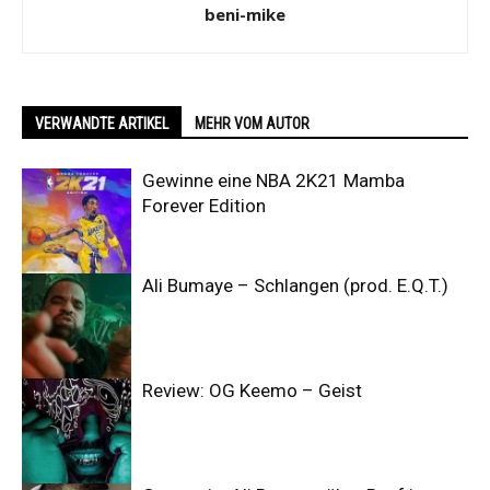
beni-mike
VERWANDTE ARTIKEL
MEHR VOM AUTOR
Gewinne eine NBA 2K21 Mamba
Forever Edition
Ali Bumaye – Schlangen (prod. E.Q.T.)
Review: OG Keemo – Geist