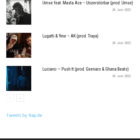
Umse feat. Masta Ace – Unzerstörbar (prod. Umse)
24. Juni 2022
Lugatti & 9ine – AK (prod. Traya)
24. Juni 2022
Luciano — Push It (prod. Geenaro & Ghana Beats)
24. Juni 2022
Tweets by Rap.de