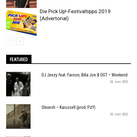
Die Pick Up!-Festivaltipps 2019
(Advertorial)
FEATURED
DJ Jeezy feat. Faroon, Billa Joe & OGT – Weekend
24. Juni 2022
Olexesh – Karussell (prod. PzY)
24. Juni 2022