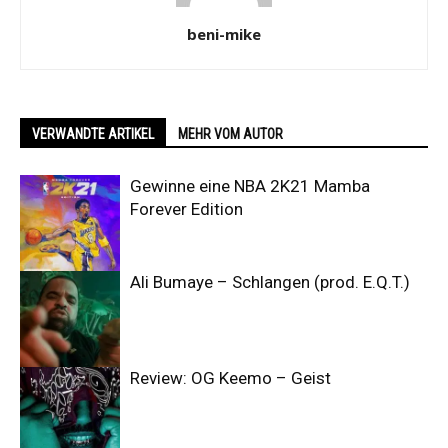
beni-mike
VERWANDTE ARTIKEL
MEHR VOM AUTOR
Gewinne eine NBA 2K21 Mamba
Forever Edition
Ali Bumaye – Schlangen (prod. E.Q.T.)
Review: OG Keemo – Geist