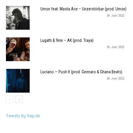
Umse feat. Masta Ace – Unzerstörbar (prod. Umse)
24. Juni 2022
Lugatti & 9ine – AK (prod. Traya)
24. Juni 2022
Luciano — Push It (prod. Geenaro & Ghana Beats)
24. Juni 2022
Tweets by Rap.de