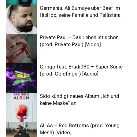
Germania: Ali Bumaye über Beef im
HipHop, seine Familie und Palästina
Private Paul – Das Leben ist schön
(prod. Private Paul) [Video]
Gringo feat. Brudi030 – Super Sonic
(prod. Goldfinger) [Audio]
Sido kündigt neues Album „Ich und
keine Maske“ an
Ali As – Red Bottoms (prod. Young
Mesh) [Video]