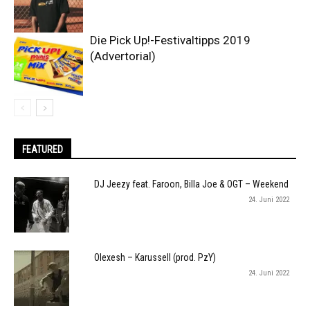
Die Pick Up!-Festivaltipps 2019
(Advertorial)
FEATURED
DJ Jeezy feat. Faroon, Billa Joe & OGT – Weekend
24. Juni 2022
Olexesh – Karussell (prod. PzY)
24. Juni 2022