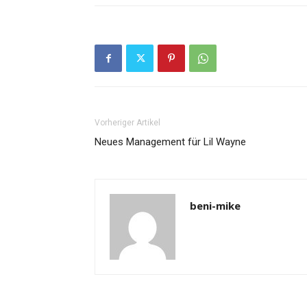
Vorheriger Artikel
Neues Management für Lil Wayne
beni-mike