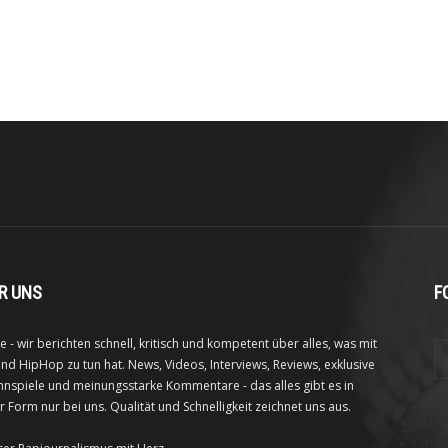
R UNS
F
e - wir berichten schnell, kritisch und kompetent über alles, was mit
nd HipHop zu tun hat. News, Videos, Interviews, Reviews, exklusive
nspiele und meinungsstarke Kommentare - das alles gibt es in
r Form nur bei uns. Qualität und Schnelligkeit zeichnet uns aus.