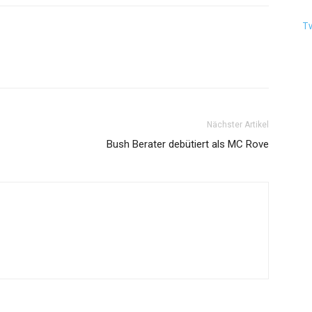
T
Nächster Artikel
Bush Berater debütiert als MC Rove