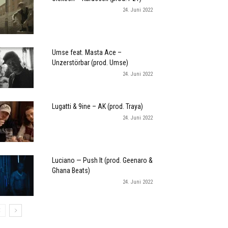
24. Juni 2022
Umse feat. Masta Ace –
Unzerstörbar (prod. Umse)
24. Juni 2022
Lugatti & 9ine – AK (prod. Traya)
24. Juni 2022
Luciano — Push It (prod. Geenaro &
Ghana Beats)
24. Juni 2022