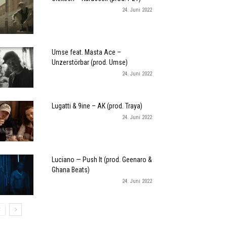
24. Juni 2022
Umse feat. Masta Ace –
Unzerstörbar (prod. Umse)
24. Juni 2022
Lugatti & 9ine – AK (prod. Traya)
24. Juni 2022
Luciano — Push It (prod. Geenaro &
Ghana Beats)
24. Juni 2022