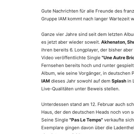
Gute Nachrichten für alle Freunde des fran
Gruppe
IAM
kommt nach langer Wartezeit w
Ganze vier Jahre sind seit dem letzten Al
es jetzt aber wieder soweit.
Akhenaton, Shu
ihren bereits 6. Longplayer, der bisher aber 
Video veröffentlichte Single
"Une Autre Bri
Fernsehen bereits hoch und runter gespielt
Album, wie seine Vorgänger, in deutschen Pl
IAM
dieses Jahr sowohl auf dem
Splash
in 
Live-Qualitäten unter Beweis stellen.
Unterdessen stand am 12. Februar auch sch
Haus, der den deutschen Heads noch von 
Seine Single
"Pas Le Temps"
verkaufte sich
Exemplare gingen davon über die Ladenthe