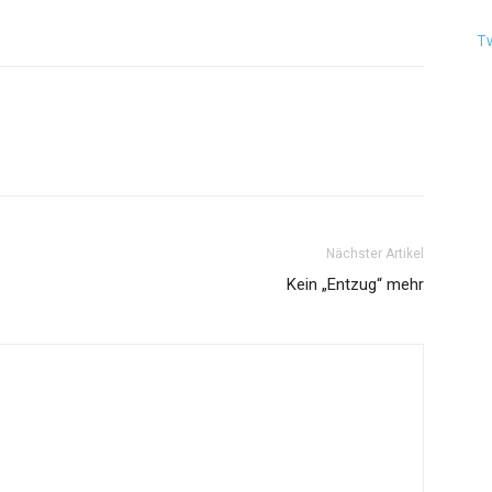
T
Nächster Artikel
Kein „Entzug“ mehr