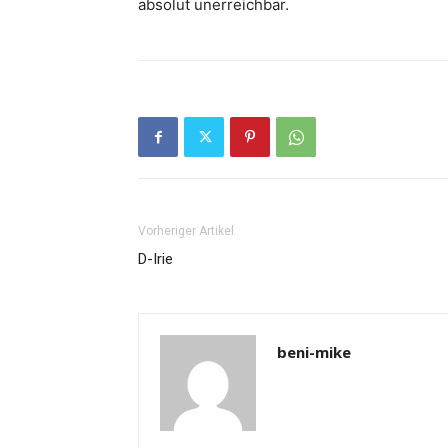
absolut unerreichbar.
Vorheriger Artikel
D-Irie
beni-mike