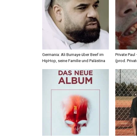
Germania: Ali Bumaye über Beef im
Private Paul
HipHop, seine Familie und Palästina
(prod. Privat