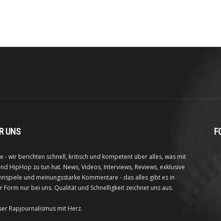
R UNS
F
e - wir berichten schnell, kritisch und kompetent über alles, was mit
nd HipHop zu tun hat. News, Videos, Interviews, Reviews, exklusive
nspiele und meinungsstarke Kommentare - das alles gibt es in
r Form nur bei uns. Qualität und Schnelligkeit zeichnet uns aus.
ser Rapjournalismus mit Herz.