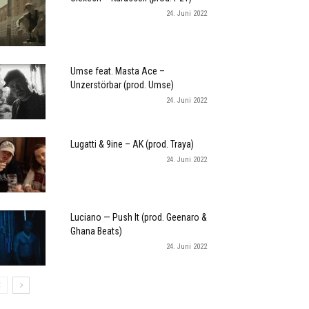
24. Juni 2022
Umse feat. Masta Ace –
Unzerstörbar (prod. Umse)
24. Juni 2022
Lugatti & 9ine – AK (prod. Traya)
24. Juni 2022
Luciano — Push It (prod. Geenaro &
Ghana Beats)
24. Juni 2022