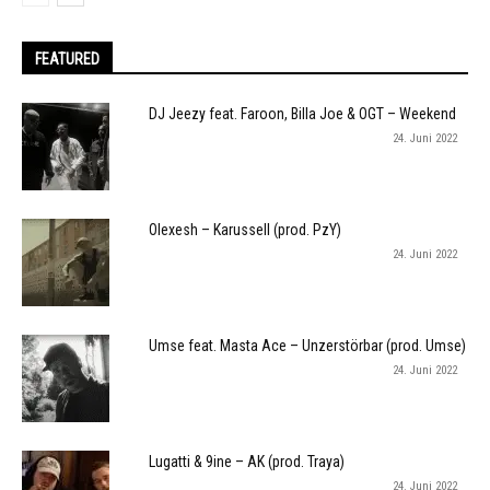
FEATURED
DJ Jeezy feat. Faroon, Billa Joe & OGT – Weekend
24. Juni 2022
Olexesh – Karussell (prod. PzY)
24. Juni 2022
Umse feat. Masta Ace – Unzerstörbar (prod. Umse)
24. Juni 2022
Lugatti & 9ine – AK (prod. Traya)
24. Juni 2022