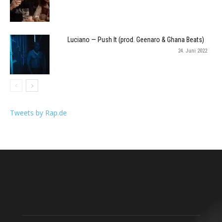
Luciano — Push It (prod. Geenaro & Ghana Beats)
24. Juni 2022
Tweets by Rap.de