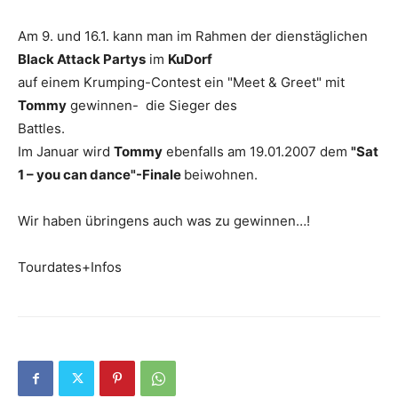
Am 9. und 16.1. kann man im Rahmen der dienstäglichen
Black Attack Partys
im
KuDorf
auf einem Krumping-Contest ein "Meet & Greet" mit
Tommy
gewinnen- die Sieger des
Battles.
Im Januar wird
Tommy
ebenfalls am 19.01.2007 dem
"Sat
1 – you can dance"-Finale
beiwohnen.
Wir haben übringens auch was zu gewinnen…!
Tourdates+Infos