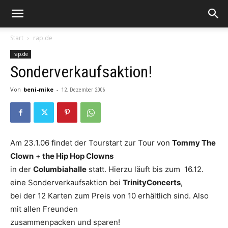
Start
rap.de
rap.de
Sonderverkaufsaktion!
Von
beni-mike
-
12. Dezember 2006
Am 23.1.06 findet der Tourstart zur Tour von
Tommy The
Clown
+
the Hip Hop Clowns
in der
Columbiahalle
statt. Hierzu läuft bis zum 16.12.
eine Sonderverkaufsaktion bei
TrinityConcerts
,
bei der 12 Karten zum Preis von 10 erhältlich sind. Also
mit allen Freunden
zusammenpacken und sparen!