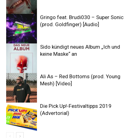
Gringo feat. Brudi030 – Super Sonic
(prod. Goldfinger) [Audio]
Sido kündigt neues Album „Ich und
keine Maske“ an
Ali As – Red Bottoms (prod. Young
Mesh) [Video]
Die Pick Up!-Festivaltipps 2019
(Advertorial)