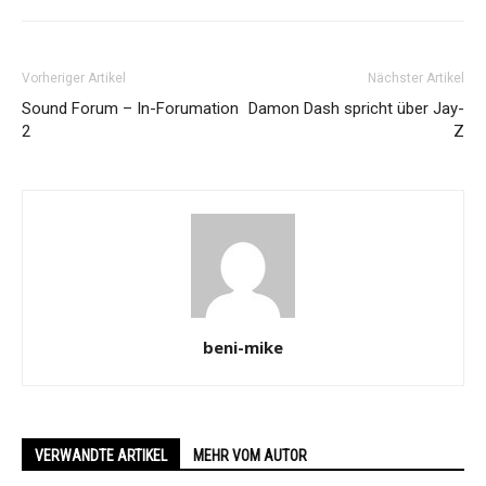
Vorheriger Artikel
Nächster Artikel
Sound Forum – In-Forumation
Damon Dash spricht über Jay-
2
Z
beni-mike
VERWANDTE ARTIKEL
MEHR VOM AUTOR