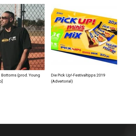
d Bottoms (prod. Young
Die Pick Up!-Festivaltipps 2019
o]
(Advertorial)