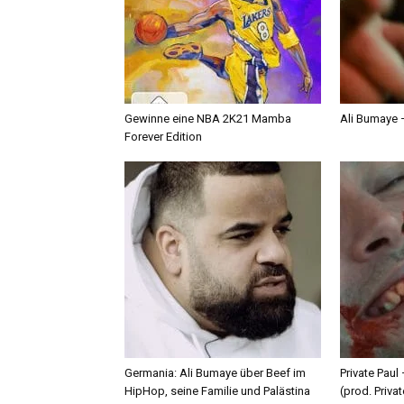
Gewinne eine NBA 2K21 Mamba
Ali Bumaye –
Forever Edition
Germania: Ali Bumaye über Beef im
Private Paul
HipHop, seine Familie und Palästina
(prod. Privat