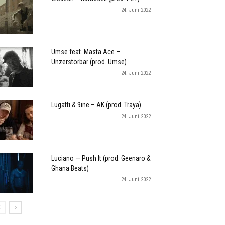
24. Juni 2022
Umse feat. Masta Ace –
Unzerstörbar (prod. Umse)
24. Juni 2022
Lugatti & 9ine – AK (prod. Traya)
24. Juni 2022
Luciano — Push It (prod. Geenaro &
Ghana Beats)
24. Juni 2022