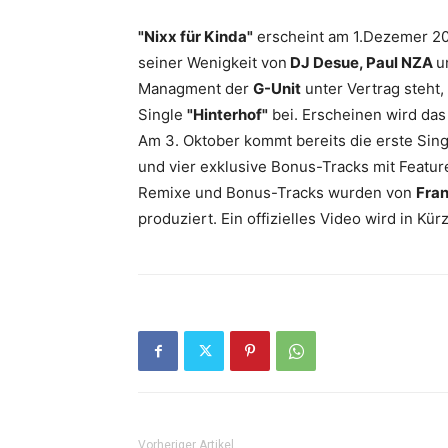
"Nixx für Kinda"
erscheint am 1.Dezemer 2
seiner Wenigkeit von
DJ Desue, Paul NZA
u
Managment der
G-Unit
unter Vertrag steht,
Single
"Hinterhof"
bei. Erscheinen wird da
Am 3. Oktober kommt bereits die erste Sin
und vier exklusive Bonus-Tracks mit Featu
Remixe und Bonus-Tracks wurden von
Fran
produziert. Ein offizielles Video wird in K
Vorheriger Artikel