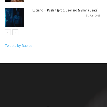
Luciano — Push It (prod. Geenaro & Ghana Beats)
24. Juni 2022
Tweets by Rap.de