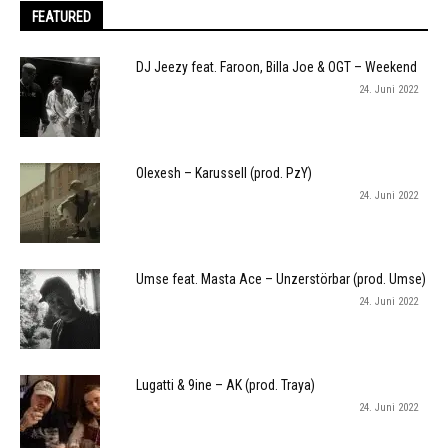
FEATURED
DJ Jeezy feat. Faroon, Billa Joe & OGT – Weekend
24. Juni 2022
Olexesh – Karussell (prod. PzY)
24. Juni 2022
Umse feat. Masta Ace – Unzerstörbar (prod. Umse)
24. Juni 2022
Lugatti & 9ine – AK (prod. Traya)
24. Juni 2022