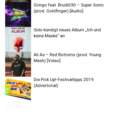
Gringo feat. Brudi030 – Super Sonic
(prod. Goldfinger) [Audio]
Sido kündigt neues Album „Ich und
keine Maske“ an
Ali As – Red Bottoms (prod. Young
Mesh) [Video]
Die Pick Up!-Festivaltipps 2019
(Advertorial)