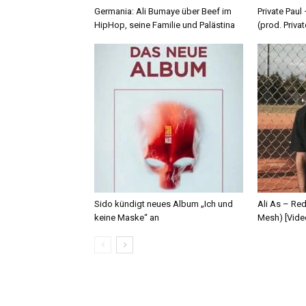
Germania: Ali Bumaye über Beef im
Private Paul
HipHop, seine Familie und Palästina
(prod. Privat
Sido kündigt neues Album „Ich und
Ali As – Re
keine Maske“ an
Mesh) [Vide