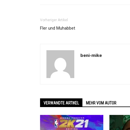
Vorheriger Artikel
Fler und Muhabbet
beni-mike
VERWANDTE ARTIKEL
MEHR VOM AUTOR