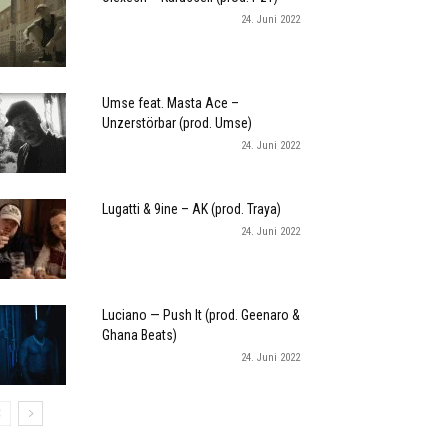
24. Juni 2022
Umse feat. Masta Ace –
Unzerstörbar (prod. Umse)
24. Juni 2022
Lugatti & 9ine – AK (prod. Traya)
24. Juni 2022
Luciano — Push It (prod. Geenaro &
Ghana Beats)
24. Juni 2022