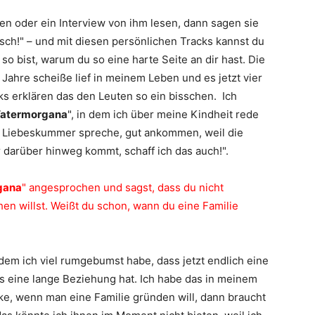
n oder ein Interview von ihm lesen, dann sagen sie
Arsch!" – und mit diesen persönlichen Tracks kannst du
o bist, warum du so eine harte Seite an dir hast. Die
Jahre scheiße lief in meinem Leben und es jetzt vier
acks erklären das den Leuten so ein bisschen. Ich
atermorgana
", in dem ich über meine Kindheit rede
n Liebeskummer spreche, gut ankommen, weil die
 darüber hinweg kommt, schaff ich das auch!".
gana
" angesprochen und sagst, dass du nicht
hen willst. Weißt du schon, wann du eine Familie
hdem ich viel rumgebumst habe, dass jetzt endlich eine
 eine lange Beziehung hat. Ich habe das in meinem
ke, wenn man eine Familie gründen will, dann braucht