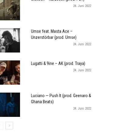
24. Juni 2022
Umse feat. Masta Ace –
Unzerstörbar (prod. Umse)
24. Juni 2022
Lugatti & 9ine – AK (prod. Traya)
24. Juni 2022
Luciano — Push It (prod. Geenaro &
Ghana Beats)
24. Juni 2022