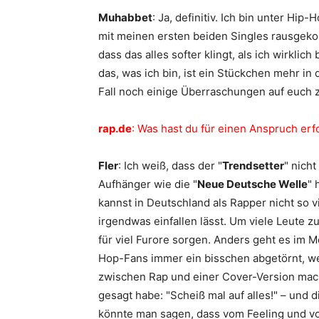
Muhabbet
: Ja, definitiv. Ich bin unter Hi
mit meinen ersten beiden Singles rausgeko
dass das alles softer klingt, als ich wirklic
das, was ich bin, ist ein Stückchen mehr in
Fall noch einige Überraschungen auf euch
rap.de
: Was hast du für einen Anspruch er
Fler
: Ich weiß, dass der "
Trendsetter
" nicht
Aufhänger wie die "
Neue Deutsche Welle
" 
kannst in Deutschland als Rapper nicht so v
irgendwas einfallen lässt. Um viele Leute 
für viel Furore sorgen. Anders geht es im 
Hop-Fans immer ein bisschen abgetörnt, we
zwischen Rap und einer Cover-Version mach
gesagt habe: "Scheiß mal auf alles!" – und 
könnte man sagen, dass vom Feeling und vom