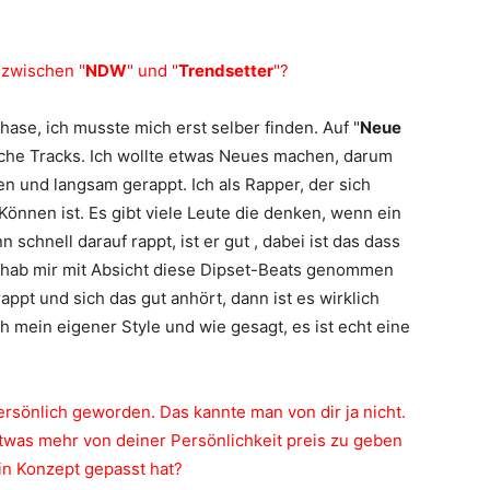
 zwischen "
NDW
" und "
Trendsetter
"?
ase, ich musste mich erst selber finden. Auf "
Neue
liche Tracks. Ich wollte etwas Neues machen, darum
und langsam gerappt. Ich als Rapper, der sich
 Können ist. Es gibt viele Leute die denken, wenn ein
chnell darauf rappt, ist er gut , dabei ist das dass
ch hab mir mit Absicht diese Dipset-Beats genommen
ppt und sich das gut anhört, dann ist es wirklich
ich mein eigener Style und wie gesagt, es ist echt eine
persönlich geworden. Das kannte man von dir ja nicht.
twas mehr von deiner Persönlichkeit preis zu geben
ein Konzept gepasst hat?