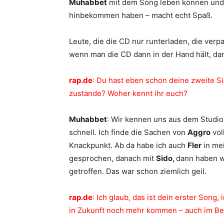
Muhabbet
mit dem Song leben können und i
hinbekommen haben – macht echt Spaß.
Leute, die die CD nur runterladen, die verp
wenn man die CD dann in der Hand hält, dan
rap.de
: Du hast eben schon deine zweite 
zustande? Woher kennt ihr euch?
Muhabbet
: Wir kennen uns aus dem Studi
schnell. Ich finde die Sachen von
Aggro
voll
Knackpunkt. Ab da habe ich auch
Fler
in mei
gesprochen, danach mit
Sido,
dann haben w
getroffen. Das war schon ziemlich geil.
rap.de
: Ich glaub, das ist dein erster Song
in Zukunft noch mehr kommen – auch im B