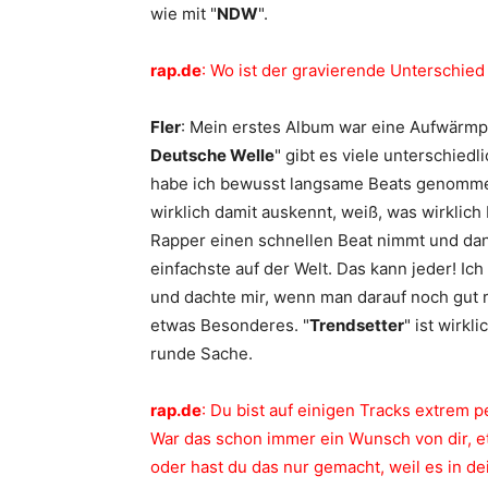
wie mit "
NDW
".
rap.de
: Wo ist der gravierende Unterschied
Fler
: Mein erstes Album war eine Aufwärmph
Deutsche Welle
" gibt es viele unterschied
habe ich bewusst langsame Beats genommen 
wirklich damit auskennt, weiß, was wirklich
Rapper einen schnellen Beat nimmt und dann s
einfachste auf der Welt. Das kann jeder! I
und dachte mir, wenn man darauf noch gut ra
etwas Besonderes. "
Trendsetter
" ist wirkl
runde Sache.
rap.de
: Du bist auf einigen Tracks extrem 
War das schon immer ein Wunsch von dir, e
oder hast du das nur gemacht, weil es in d