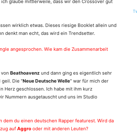
ch glaube mittlerweile, dass wir den Crossover gut
T
assen wirklich etwas. Dieses riesige Booklet allein und
n denkt man echt, das wird ein Trendsetter.
Single angesprochen. Wie kam die Zusammenarbeit
o von
Beathoavenz
und dann ging es eigentlich sehr
 geil. Die "
Neue Deutsche Welle
" war für mich der
n Herz geschlossen. Ich habe mit ihm kurz
ir Nummern ausgetauscht und uns im Studio
, in dem du einen deutschen Rapper featurest. Wird da
ezug auf
Aggro
oder mit anderen Leuten?