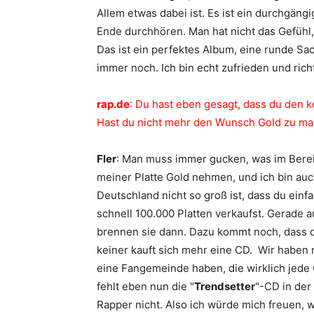
Allem etwas dabei ist. Es ist ein durchgäng
Ende durchhören. Man hat nicht das Gefühl,
Das ist ein perfektes Album, eine runde Sache
immer noch. Ich bin echt zufrieden und richt
rap.de
: Du hast eben gesagt, dass du den k
Hast du nicht mehr den Wunsch Gold zu m
Fler
: Man muss immer gucken, was im Bereic
meiner Platte Gold nehmen, und ich bin auch
Deutschland nicht so groß ist, dass du ein
schnell 100.000 Platten verkaufst. Gerade
brennen sie dann. Dazu kommt noch, dass 
keiner kauft sich mehr eine CD. Wir haben 
eine Fangemeinde haben, die wirklich jede 
fehlt eben nun die "
Trendsetter
"-CD in der
Rapper nicht. Also ich würde mich freuen, w